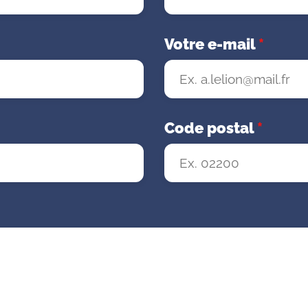
Votre e-mail
*
Code postal
*