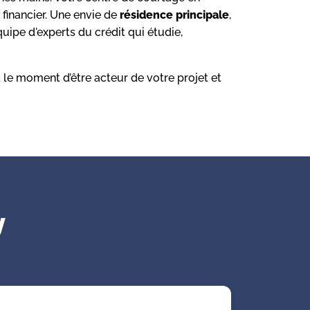
 financier. Une envie de
résidence principale
,
ipe d'experts du crédit qui étudie,
t le moment d’être acteur de votre projet et
y