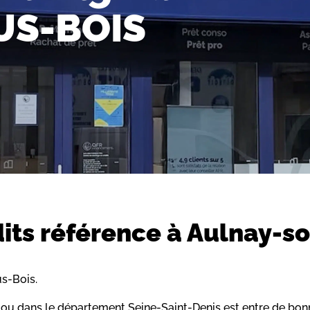
US-BOIS
dits référence à Aulnay-so
s-Bois.
ou dans le département Seine-Saint-Denis est entre de bon