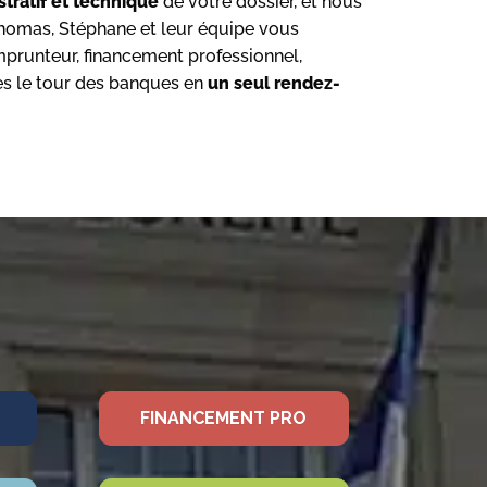
tratif et technique
de votre dossier, et nous
omas, Stéphane et leur équipe vous
prunteur, financement professionnel,
tes le tour des banques en
un seul rendez-
FINANCEMENT PRO