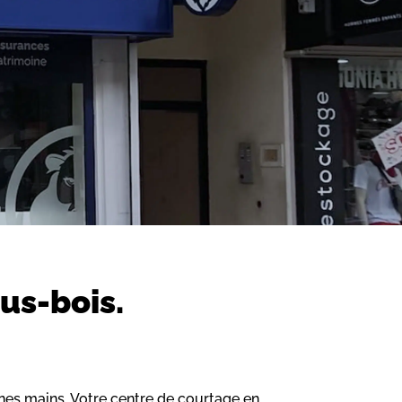
us-bois.
nes mains. Votre centre de courtage en