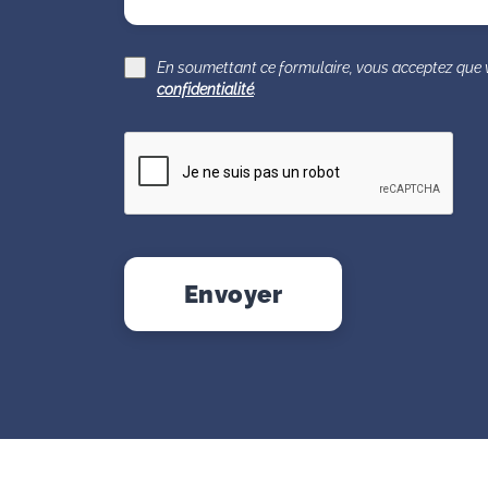
En soumettant ce formulaire, vous acceptez que 
confidentialité
.
Envoyer