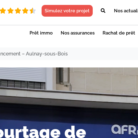
Simulez votre projet
Nos actual
Prêt immo
Nos assurances
Rachat de prêt
ancement – Aulnay-sous-Bois
ourtage de