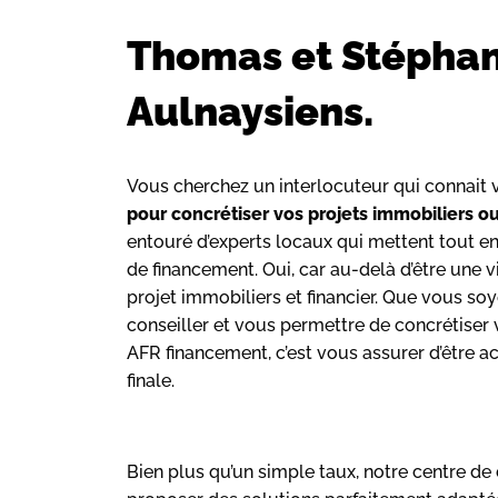
Thomas et Stéphane
Aulnaysiens.
Vous cherchez un interlocuteur qui connait v
pour concrétiser vos projets immobiliers o
entouré d’experts locaux qui mettent tout 
de financement. Oui, car au-delà d’être une
projet immobiliers et financier. Que vous so
conseiller et vous permettre de concrétiser v
AFR financement, c’est vous assurer d’être a
finale.
Bien plus qu’un simple taux, notre centre d