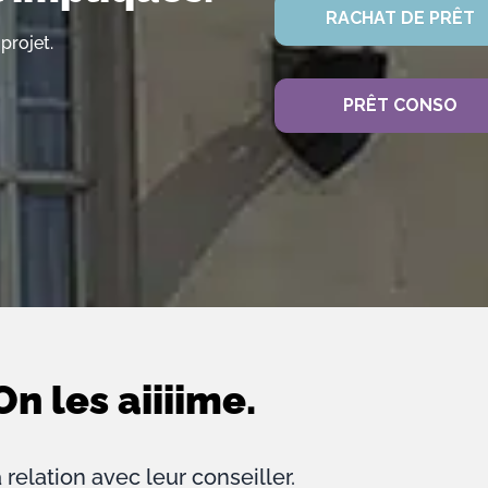
RACHAT DE PRÊT
projet.
PRÊT CONSO
On les aiiiime.
 relation avec leur conseiller.