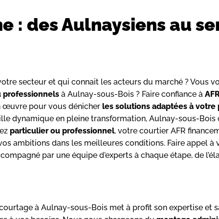
 : des Aulnaysiens au se
otre secteur et qui connait les acteurs du marché ? Vous vou
u professionnels
à Aulnay-sous-Bois ? Faire confiance à
AFR
en œuvre pour vous dénicher
les solutions adaptées à votre 
 ville dynamique en pleine transformation, Aulnay-sous-Bois
yez
particulier ou professionnel
, votre courtier AFR financ
os ambitions dans les meilleures conditions. Faire appel à v
ccompagné par une équipe d'experts à chaque étape, de l’éla
e courtage à Aulnay-sous-Bois met à profit son expertise et