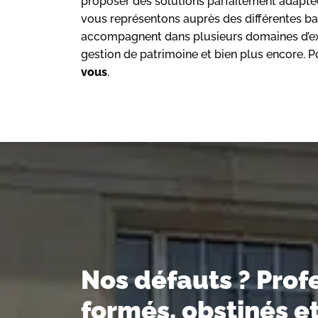
proposer des solutions parfaitement adapt
vous représentons auprès des différentes b
accompagnent dans plusieurs domaines d’exp
gestion de patrimoine et bien plus encore. 
vous
.
Nos défauts ? Prof
formés, obstinés e