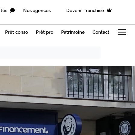
ités
Nos agences
Devenir franchisé
menu
Prêt conso
Prêt pro
Patrimoine
Contact