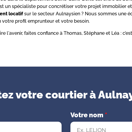
st un spécialiste pour concrétiser votre projet immobilier et
ent locatif
sur le secteur Aulnaysien ? Nous sommes une équ
 votre profil emprunteur et votre besoin.
re l'avenir, faites confiance à Thomas, Stéphane et Léa : c’es
ez votre courtier à Aulna
Votre nom
*