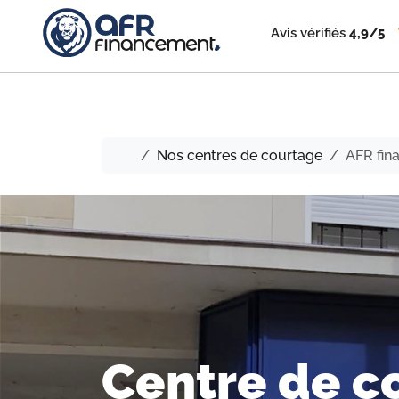
Avis vérifiés
4,9/5
Nos centres de courtage
AFR fin
Centre de c