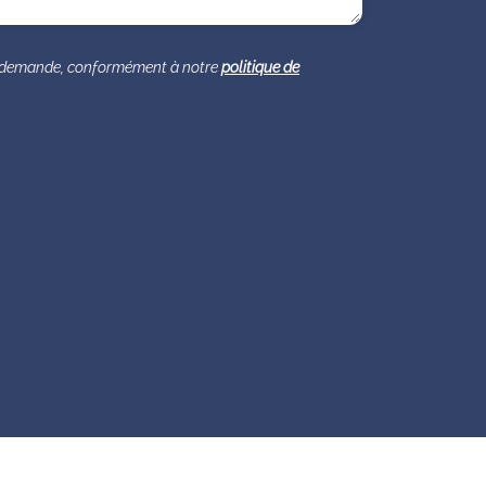
re demande, conformément à notre
politique de