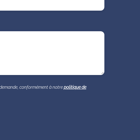
re demande, conformément à notre
politique de