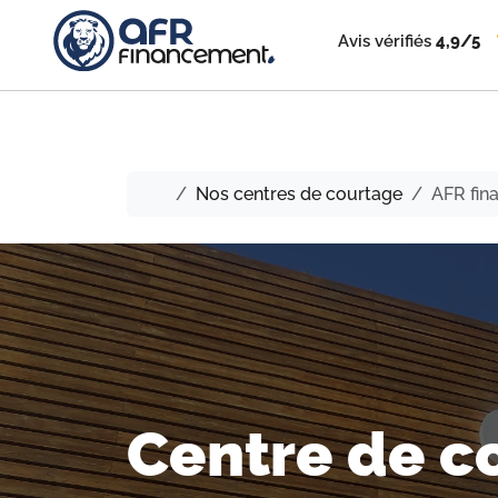
Avis vérifiés
4,9/5
Nos centres de courtage
AFR fin
Centre de c