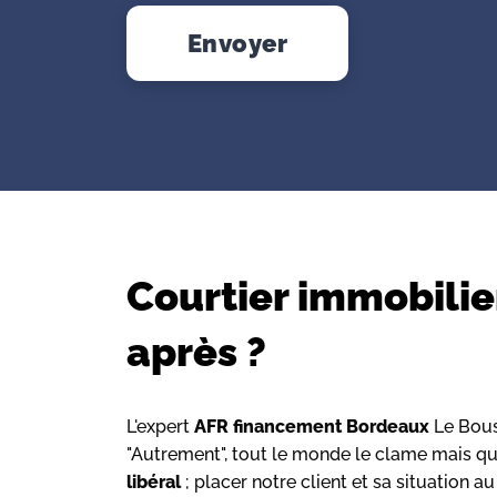
Envoyer
Courtier immobilier
après ?
L'expert
AFR financement Bordeaux
Le Bous
"Autrement", tout le monde le clame mais qui
libéral
; placer notre client et sa situation