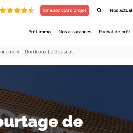
Simulez votre projet
Nos actual
Prêt immo
Nos assurances
Rachat de prêt
ancement – Bordeaux Le Bouscat
ourtage de