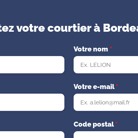
tez votre courtier à Bord
Votre nom
*
Votre e-mail
*
Code postal
*