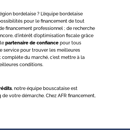
égion bordelaise ? L'équipe bordelaise
ossibilités pour le financement de tout
 de financement professionnel ; de recherche
core, d'intérêt d'optimisation fiscale grâce
ble
partenaire de confiance
pour tous
e service pour trouver les meilleures
t complète du marché, c'est mettre à la
illeures conditions.
rédits
, notre équipe bouscataise est
ng de votre démarche. Chez AFR financement,