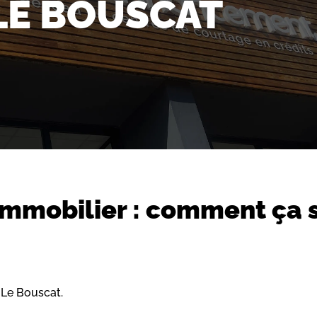
LE BOUSCAT
 immobilier : comment ça 
Le Bouscat.