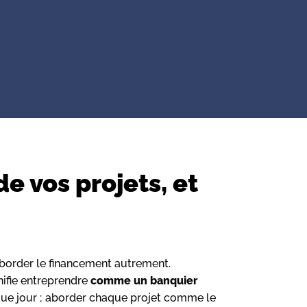
e vos projets, et
aborder le financement autrement.
nifie entreprendre
comme un banquier
aque jour ; aborder chaque projet comme le