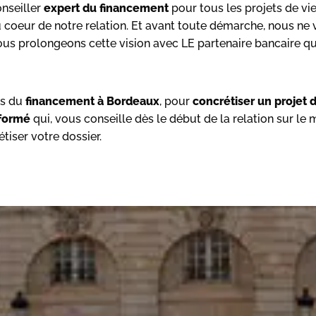
onseiller
expert du financement
pour tous les projets de vie 
au coeur de notre relation. Et avant toute démarche, nous ne
us prolongeons cette vision avec LE partenaire bancaire qui 
ts du
financement à Bordeaux
, pour
concrétiser un projet d
 formé
qui, vous conseille dès le début de la relation sur le
tiser votre dossier.