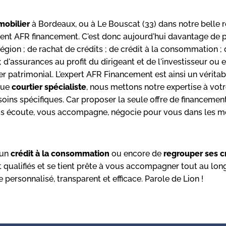
mobilier
à Bordeaux, ou à Le Bouscat (33) dans notre belle r
ent AFR financement. C'est donc aujourd'hui davantage de p
région ; de rachat de crédits ; de crédit à la consommation ;
assurances au profit du dirigeant et de l'investisseur ou en
patrimonial. L'expert AFR Financement est ainsi un vérita
 que
courtier spécialiste
, nous mettons notre expertise à votr
oins spécifiques. Car proposer la seule offre de financemen
ous écoute, vous accompagne, négocie pour vous dans les me
 un
crédit à la consommation
ou encore de
regrouper ses c
qualifiés et se tient prête à vous accompagner tout au lo
personnalisé, transparent et efficace. Parole de Lion !