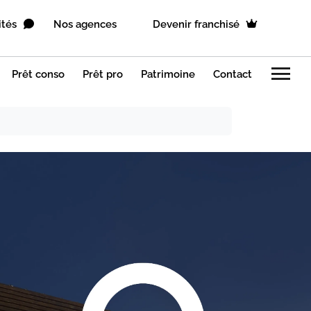
ités
Nos agences
Devenir franchisé
menu
Prêt conso
Prêt pro
Patrimoine
Contact