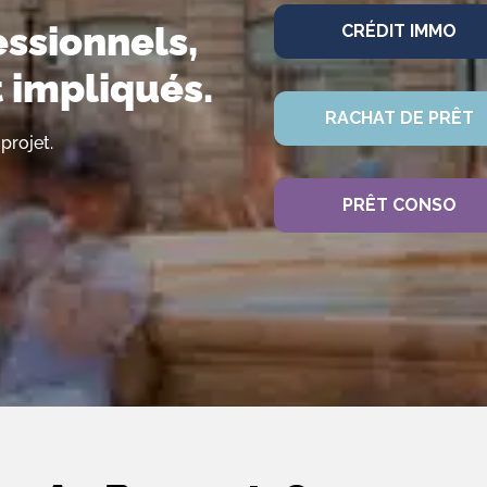
essionnels,
CRÉDIT IMMO
t impliqués.
RACHAT DE PRÊT
projet.
PRÊT CONSO