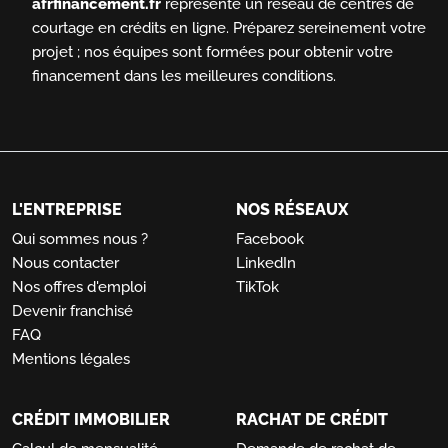
afrfinancement.fr
représente un réseau de centres de
courtage en crédits en ligne.
Préparez sereinement votre
projet ; nos équipes sont formées pour obtenir votre
financement dans les meilleures conditions.
L'ENTREPRISE
NOS RÉSEAUX
Qui sommes nous ?
Facebook
Nous contacter
LinkedIn
Nos offres d'emploi
TikTok
Devenir franchisé
FAQ
Mentions légales
CRÉDIT IMMOBILIER
RACHAT DE CRÉDIT