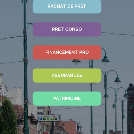
RACHAT DE PRÊT
PRÊT CONSO
FINANCEMENT PRO
ASSURANCES
PATRIMOINE