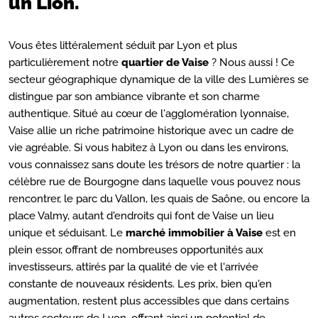
un Lion.
Vous êtes littéralement séduit par Lyon et plus
particulièrement notre
quartier de Vaise
? Nous aussi ! Ce
secteur géographique dynamique de la ville des Lumières se
distingue par son ambiance vibrante et son charme
authentique. Situé au cœur de l'agglomération lyonnaise,
Vaise allie un riche patrimoine historique avec un cadre de
vie agréable. Si vous habitez à Lyon ou dans les environs,
vous connaissez sans doute les trésors de notre quartier : la
célèbre rue de Bourgogne dans laquelle vous pouvez nous
rencontrer, le parc du Vallon, les quais de Saône, ou encore la
place Valmy, autant d'endroits qui font de Vaise un lieu
unique et séduisant. Le
marché immobilier à Vaise
est en
plein essor, offrant de nombreuses opportunités aux
investisseurs, attirés par la qualité de vie et l'arrivée
constante de nouveaux résidents. Les prix, bien qu'en
augmentation, restent plus accessibles que dans certains
autres secteurs de Lyon, offrant ainsi un potentiel de