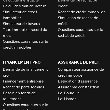
Calcul de mensualité
Demande de rachat de
Calcul des frais de notaire
crédit
Simulateur de crédit
Rachat de crédit immobilier
immobilier
Simulation de rachat de
Simulateur de travaux
crédit
Taux immobilier record du
Questions courantes sur le
mois
rachat de crédit
Questions courantes sur le
crédit immobilier
FINANCEMENT PRO
ASSURANCE DE PRÊT
Demande de financement
Comparateur assurance de
pro
prêt immobilier
Financement entreprise
Délégation d'assurance
Rachat de parts sociales
Assurer ma construction
Besoin en fonds de
Loi Bourquin
roulement
Loi Hamon
Questions courantes sur le