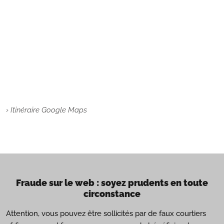
› Itinéraire Google Maps
Fraude sur le web : soyez prudents en toute
circonstance
Attention, vous pouvez être sollicités par de faux courtiers