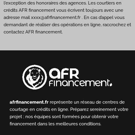
l'exception des honoraires des agences. Les courtiers en
crédits AFR financement vous écrivent toujours avec une
adresse mail xxxx@afrfinancement.fr . En cas d’appel vous
demandant de réaliser des opérations en ligne, raccrochez et
contactez AFR financement.
afrfinancement.fr
représente un réseau de centres de
courtage en crédits en ligne.
Préparez sereinement votre
projet ; nos équipes sont formées pour obtenir votre
financement dans les meilleures conditions.