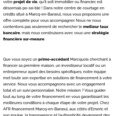
votre
projet de vie
, qu'il soit immobilier ou financier, est
désormais po-ssi-ble ! Dans notre centre de courtage en
crédits situé à Marcq-en-Barœul, nous vous proposons une
offre complète pour vous accompagner. Nous ne nous
contentons pas seulement de rechercher le
meilleur taux
bancaire
, mais nous construisons avec vous une
stratégie
financière sur-mesure
.
Que vous soyez un
primo-accédant
Marcquois cherchant à
financer sa première maison, un investisseur locatif ou un
entrepreneur ayant des besoins spécifiques, notre équipe
met toute son expertise en solutions de financement à votre
service. Nous vous accompagnons avec un engagement
total et un suivi personnalisé. Notre mission ? Vous guider
tout au long de votre financement en vous garantissant les
meilleures conditions à chaque étape de votre projet. Chez
AFR financement Marcq-en-Barœul, aux côtés d'Emeric et
son équipe, la transparence et l’authenticité deviennent des