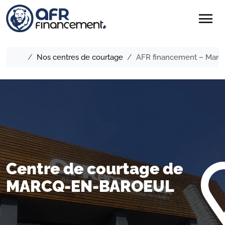
menu
Nos centres de courtage
AFR financement – Marc
Centre de courtage de
MARCQ-EN-BAROEUL