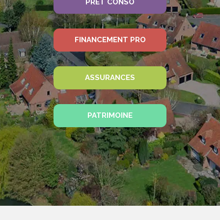
PRÊT CONSO
FINANCEMENT PRO
ASSURANCES
PATRIMOINE