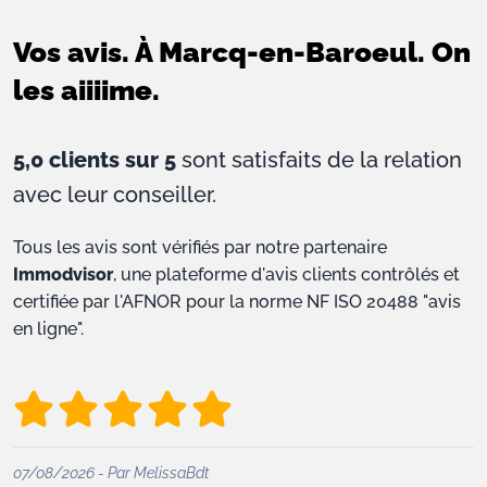
Vos avis. À Marcq-en-Baroeul. On
les aiiiime.
5,0 clients sur 5
sont satisfaits de la relation
avec leur conseiller.
Tous les avis sont vérifiés par notre partenaire
Immodvisor
, une plateforme d'avis clients contrôlés et
certifiée par l'AFNOR pour la norme NF ISO 20488 "avis
en ligne".
07/08/2026 - Par MelissaBdt