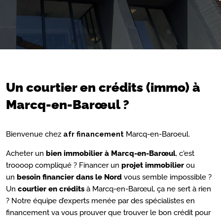
Un courtier en crédits (immo) à
Marcq-en-Barœul ?
Bienvenue chez
afr financement
Marcq-en-Baroeul.
Acheter un
bien immobilier à
Marcq-en-Barœul
, c'est
troooop compliqué ? Financer un
projet immobilier
ou
un
besoin financier dans le
Nord
vous semble impossible ?
Un
courtier en crédits
à Marcq-en-Barœul, ça ne sert à rien
? Notre équipe d’experts menée par des spécialistes en
financement va vous prouver que trouver le bon crédit pour