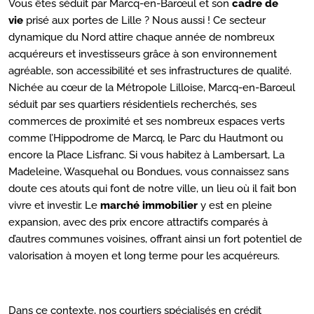
Vous êtes séduit par Marcq-en-Barœul et son
cadre de
vie
prisé aux portes de Lille ? Nous aussi ! Ce secteur
dynamique du Nord attire chaque année de nombreux
acquéreurs et investisseurs grâce à son environnement
agréable, son accessibilité et ses infrastructures de qualité.
Nichée au cœur de la Métropole Lilloise, Marcq-en-Barœul
séduit par ses quartiers résidentiels recherchés, ses
commerces de proximité et ses nombreux espaces verts
comme l’Hippodrome de Marcq, le Parc du Hautmont ou
encore la Place Lisfranc. Si vous habitez à Lambersart, La
Madeleine, Wasquehal ou Bondues, vous connaissez sans
doute ces atouts qui font de notre ville, un lieu où il fait bon
vivre et investir. Le
marché immobilier
y est en pleine
expansion, avec des prix encore attractifs comparés à
d’autres communes voisines, offrant ainsi un fort potentiel de
valorisation à moyen et long terme pour les acquéreurs.
Dans ce contexte, nos courtiers spécialisés en crédit