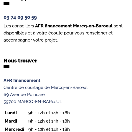
03 74 09 50 59
Les conseillers
AFR financement Marcq-en-Baroeul
sont
disponibles et à votre écoute pour vous renseigner et
accompagner votre projet.
Nous trouver
AFR financement
Centre de courtage de Marcq-en-Barœul
69 Avenue Poincaré
59700 MARCQ-EN-BARœUL
Lundi
9h - 12h et 14h - 18h
Mardi
9h - 12h et 14h - 18h
Mercredi
9h - 12h et 14h - 18h