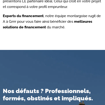
présentons LE partenaire idéal. Celui qui croit en votre projet
et correspond à votre profil emprunteur.
Experts du financement
, notre équipe montargoise rugit de
A à Grrrr pour vous faire ainsi bénéficier des
meilleures
solutions de financement
du marché.
Nos défauts ? Professionnels,
formés, obstinés et impliqués.