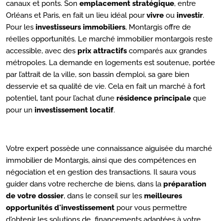
canaux et ponts. Son
emplacement stratégique
, entre
Orléans et Paris, en fait un lieu idéal pour
vivre
ou
investir
.
Pour les
investisseurs immobiliers
, Montargis offre de
réelles opportunités. Le marché immobilier montargois reste
accessible, avec des
prix attractifs
comparés aux grandes
métropoles. La demande en logements est soutenue, portée
par l’attrait de la ville, son bassin d’emploi, sa gare bien
desservie et sa qualité de vie. Cela en fait un marché à fort
potentiel, tant pour l’achat d’une
résidence principale
que
pour un
investissement locatif
.
Votre expert possède une connaissance aiguisée du marché
immobilier de Montargis, ainsi que des compétences en
négociation et en gestion des transactions. Il saura vous
guider dans votre recherche de biens, dans la
préparation
de votre dossier
, dans le conseil sur les
meilleures
opportunités d'investissement
pour vous permettre
d'obtenir les solutions de financements adaptées à votre