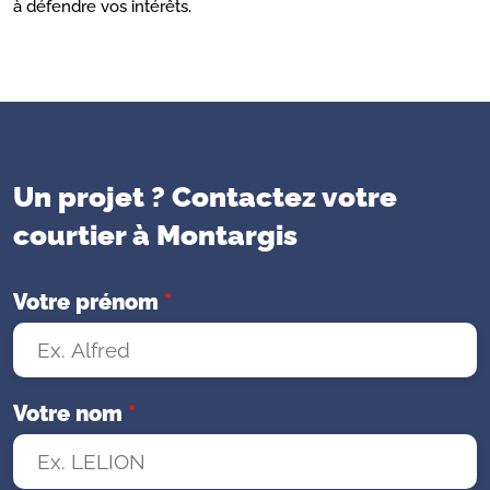
à défendre vos intérêts.
Un projet ? Contactez votre
courtier à Montargis
Votre prénom
*
Votre nom
*