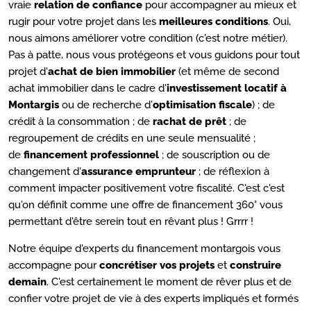
vraie
relation de confiance
pour accompagner au mieux et
rugir pour votre projet dans les
meilleures conditions
. Oui,
nous aimons améliorer votre condition (c'est notre métier).
Pas à patte, nous vous protégeons et vous guidons pour tout
projet d'
achat de bien immobilier
(et même de second
achat immobilier dans le cadre d'
investissement locatif à
Montargis
ou de recherche d'
optimisation fiscale
) ; de
crédit à la consommation ; de
rachat de prêt
; de
regroupement de crédits en une seule mensualité ;
de
financement professionnel
; de souscription ou de
changement d'
assurance emprunteur
; de réflexion à
comment impacter positivement votre fiscalité. C'est c'est
qu'on définit comme une offre de financement 360° vous
permettant d'être serein tout en rêvant plus ! Grrrr !
Notre équipe d'experts du financement montargois vous
accompagne pour
concrétiser vos projets
et
construire
demain
. C'est certainement le moment de rêver plus et de
confier votre projet de vie à des experts impliqués et formés