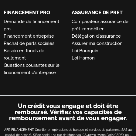
FINANCEMENT PRO
ASSURANCE DE PRÊT
Demande de financement
Comparateur assurance de
pro
prêt immobilier
Financement entreprise
Délégation d'assurance
Rachat de parts sociales
Assurer ma construction
Besoin en fonds de
Loi Bourquin
roulement
Loi Hamon
Questions courantes sur le
financement d’entreprise
Un crédit vous engage et doit être
remboursé.
Vérifiez vos capacités de
remboursement avant de vous engager.
AFR FINANCEMENT, Courtier en opérations de banque et services de paiement, SAS au
capital de 6 385 €. Siège social : 58 rue de Monceau, CS 48756, 75380 Paris CEDEX 08 -