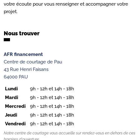
votre écoute pour vous renseigner et accompagner votre
projet.
Nous trouver
AFR financement
Centre de courtage de Pau
43 Rue Henri Faisans
64000 PAU
Lundi
9h - 12h et 14h - 18h
Mardi
9h - 12h et 14h - 18h
Mercredi
9h - 12h et 14h - 18h
Jeudi
9h - 12h et 14h - 18h
Vendredi
9h - 12h et 14h - 18h
Notre centre de courtage vous accueille sur rendez-vous en dehors de ces
horaires d'ouverture.