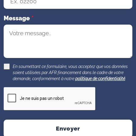
Message
*
En soumettant ce formulaire, vous acceptez que vos données
soient utilisées par AFR financement dans le cadre de votre
demande, conformément à notre
politique de confidentialité
.
Envoyer