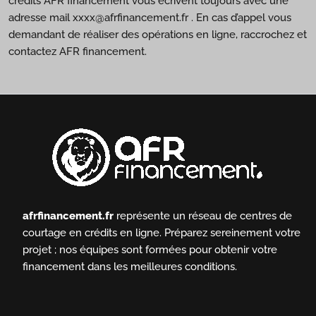
crédits AFR financement vous écrivent toujours avec une
adresse mail xxxx@afrfinancement.fr . En cas d’appel vous
demandant de réaliser des opérations en ligne, raccrochez et
contactez AFR financement.
afrfinancement.fr
représente un réseau de centres de
courtage en crédits en ligne.
Préparez sereinement votre
projet ; nos équipes sont formées pour obtenir votre
financement dans les meilleures conditions.