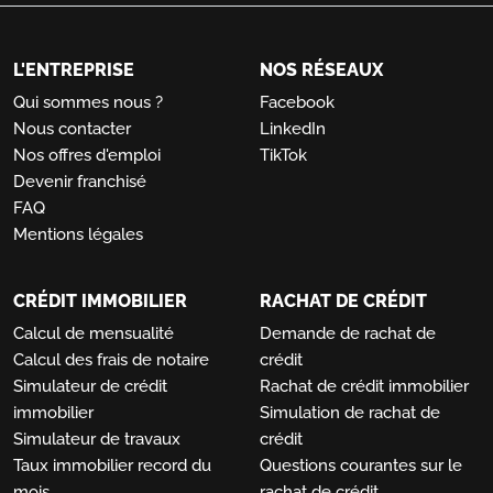
L'ENTREPRISE
NOS RÉSEAUX
Qui sommes nous ?
Facebook
Nous contacter
LinkedIn
Nos offres d'emploi
TikTok
Devenir franchisé
FAQ
Mentions légales
CRÉDIT IMMOBILIER
RACHAT DE CRÉDIT
Calcul de mensualité
Demande de rachat de
Calcul des frais de notaire
crédit
Simulateur de crédit
Rachat de crédit immobilier
immobilier
Simulation de rachat de
Simulateur de travaux
crédit
Taux immobilier record du
Questions courantes sur le
mois
rachat de crédit