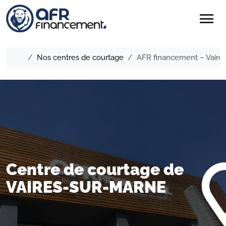
menu
Nos centres de courtage
AFR financement – Vaire
Centre de courtage de
VAIRES-SUR-MARNE