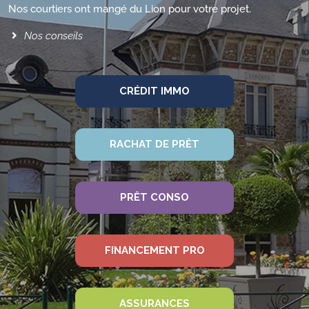
Nos courtiers ont mangé du Lion pour votre projet.
Nos conseils
CRÉDIT IMMO
RACHAT DE PRÊT
PRÊT CONSO
FINANCEMENT PRO
ASSURANCES