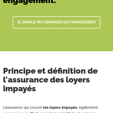
engagement.
JE SIMULE MA DEMANDE DE FINANCEMENT
Principe et définition de
l'assurance des loyers
impayés
L’assurance qui couvre
les loyers impayés
, également