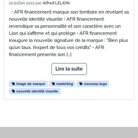
10 juillet 2021
par
Alfred LELION
• AFR financement marque son territoire en révélant sa
nouvelle identité visuelle • AFR financement
revendique sa personnalité et son caractère avec un
Lion qui s’affirme et qui protège • AFR financement
inaugure la nouvelle signature de la marque : "Bien plus
qu’un taux, l’expert de tous vos crédits" • AFR
financement présente son […]
Lire la suite
image de marque
marketing
nouveau logo
nouvelle identité visuelle