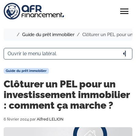
menu
Accueil
Guide du prêt immobilier
Clôturer un PEL pour un 
arrow_menu_close
Ouvrir le menu latéral
Guide du prêt immobilier
Clôturer un PEL pour un
investissement immobilier
: comment ça marche ?
6 février 2024
par
Alfred LELION