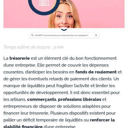
Temps estimé de lecture :
3
min
La
trésorerie
est un élément clé du bon fonctionnement
d’une entreprise. Elle permet de couvrir les dépenses
courantes, d’anticiper les besoins en
fonds de roulement
et
de gérer les éventuels retards de paiement des clients. Un
manque de liquidités peut fragiliser l’activité et limiter les
opportunités de développement. Il est donc essentiel pour
les artisans,
commerçants
,
professions libérales
et
entrepreneurs de disposer de solutions adaptées pour
financer leur trésorerie. Plusieurs dispositifs existent pour
pallier un déficit temporaire de liquidités ou
renforcer la
stabilité financière
d’une entreprise.