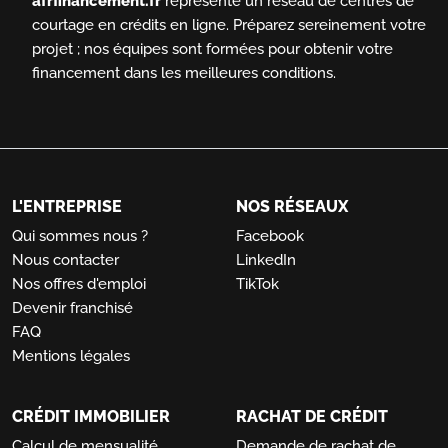
afrfinancement.fr
représente un réseau de centres de
courtage en crédits en ligne.
Préparez sereinement votre
projet ; nos équipes sont formées pour obtenir votre
financement dans les meilleures conditions.
L'ENTREPRISE
NOS RÉSEAUX
Qui sommes nous ?
Facebook
Nous contacter
LinkedIn
Nos offres d'emploi
TikTok
Devenir franchisé
FAQ
Mentions légales
CRÉDIT IMMOBILIER
RACHAT DE CRÉDIT
Calcul de mensualité
Demande de rachat de