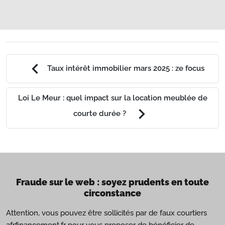
chevron_left
Taux intérêt immobilier mars 2025 : ze focus
Loi Le Meur : quel impact sur la location meublée de
chevron_right
courte durée ?
Fraude sur le web : soyez prudents en toute
circonstance
Attention, vous pouvez être sollicités par de faux courtiers