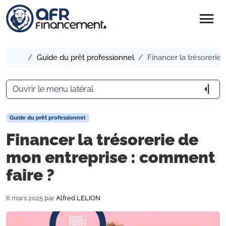
menu
Accueil
Guide du prêt professionnel
Financer la trésorerie
arrow_menu_close
Ouvrir le menu latéral
Guide du prêt professionnel
Financer la trésorerie de
mon entreprise : comment
faire ?
6 mars 2025
par
Alfred LELION