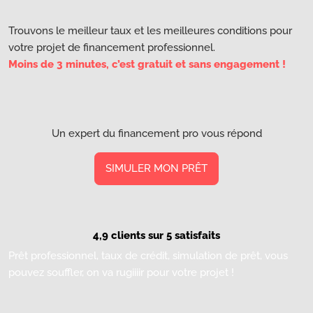
Trouvons le meilleur taux et les meilleures conditions pour
votre projet de financement professionnel.
Moins de 3 minutes, c’est gratuit et sans engagement !
Un expert du financement pro vous répond
SIMULER MON PRÊT
4,9 clients sur 5 satisfaits
Prêt professionnel, taux de crédit, simulation de prêt, vous
pouvez souffler, on va rugiiiir pour votre projet !