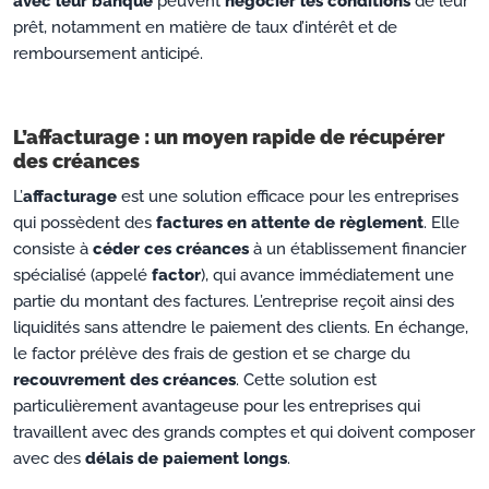
avec leur banque
peuvent
négocier les conditions
de leur
prêt, notamment en matière de taux d’intérêt et de
remboursement anticipé.
L’affacturage : un moyen rapide de récupérer
des créances
L’
affacturage
est une solution efficace pour les entreprises
qui possèdent des
factures en attente de règlement
. Elle
consiste à
céder ces créances
à un établissement financier
spécialisé (appelé
factor
), qui avance immédiatement une
partie du montant des factures. L’entreprise reçoit ainsi des
liquidités sans attendre le paiement des clients. En échange,
le factor prélève des frais de gestion et se charge du
recouvrement des créances
. Cette solution est
particulièrement avantageuse pour les entreprises qui
travaillent avec des grands comptes et qui doivent composer
avec des
délais de paiement longs
.