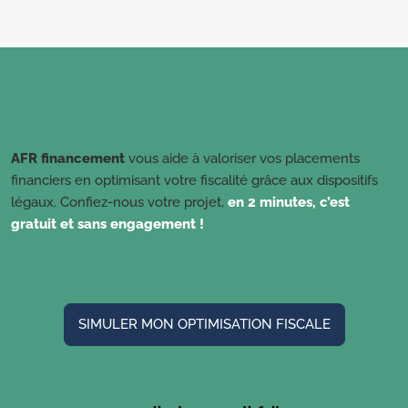
AFR financement
vous aide à valoriser vos placements
financiers en optimisant votre fiscalité grâce aux dispositifs
légaux. Confiez-nous votre projet,
en 2 minutes, c’est
gratuit et sans engagement !
SIMULER MON OPTIMISATION FISCALE