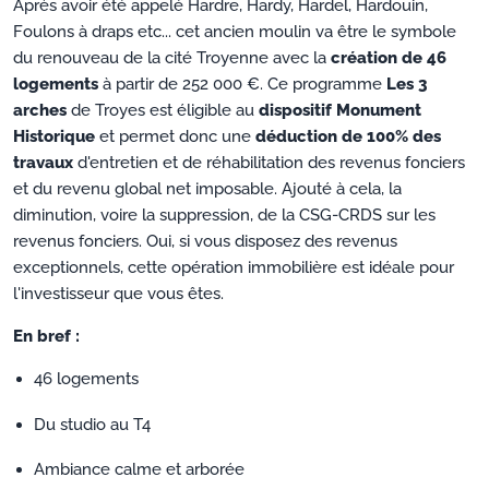
Après avoir été appelé Hardre, Hardy, Hardel, Hardouin,
Foulons à draps etc... cet ancien moulin va être le symbole
du renouveau de la cité Troyenne avec la
création de 46
logements
à partir de 252 000 €. Ce programme
Les 3
arches
de Troyes est éligible au
dispositif Monument
Historique
et permet donc une
déduction de 100% des
travaux
d'entretien et de réhabilitation des revenus fonciers
et du revenu global net imposable. Ajouté à cela, la
diminution, voire la suppression, de la CSG-CRDS sur les
revenus fonciers. Oui, si vous disposez des revenus
exceptionnels, cette opération immobilière est idéale pour
l'investisseur que vous êtes.
En bref :
46 logements
Du studio au T4
Ambiance calme et arborée