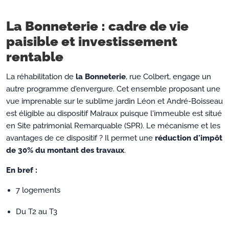
La Bonneterie : cadre de vie
paisible et investissement
rentable
La réhabilitation de
la Bonneterie
, rue Colbert, engage un
autre programme d'envergure. Cet ensemble proposant une
vue imprenable sur le sublime jardin Léon et André-Boisseau
est éligible au dispositif Malraux puisque l'immeuble est situé
en Site patrimonial Remarquable (SPR). Le mécanisme et les
avantages de ce dispositif ? Il permet une
réduction d'impôt
de 30% du montant des travaux
.
En bref :
7 logements
Du T2 au T3