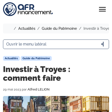
menu
Accueil
Actualités
Guide du Patrimoine
Investir à Troye
arrow_menu_close
Ouvrir le menu latéral
Actualités
Guide du Patrimoine
Investir à Troyes :
comment faire
29 mai 2023
par
Alfred LELION