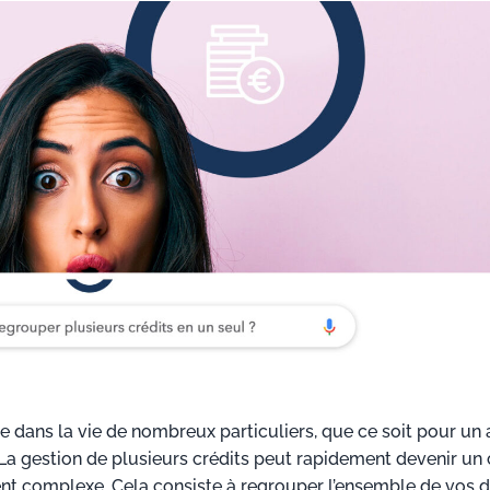
e dans la vie de nombreux particuliers, que ce soit pour un
. La gestion de plusieurs crédits peut rapidement devenir un
nt complexe. Cela consiste à regrouper l’ensemble de vos d