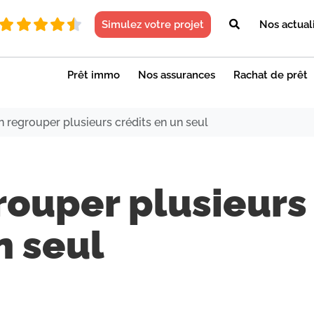
Simulez votre projet
Nos actual
Prêt immo
Nos assurances
Rachat de prêt
 regrouper plusieurs crédits en un seul
rouper plusieurs
n seul