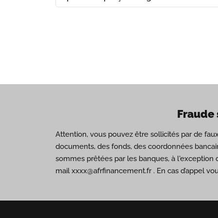
Fraude 
Attention, vous pouvez être sollicités par de fa
documents, des fonds, des coordonnées bancair
sommes prêtées par les banques, à l'exception 
mail xxxx@afrfinancement.fr . En cas d’appel vo