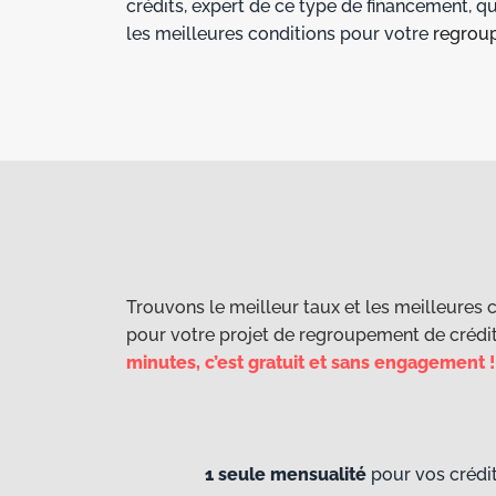
crédits, expert de ce type de financement, q
les meilleures conditions pour votre
regrou
Trouvons le meilleur taux et les meilleures 
pour votre projet de regroupement de crédi
minutes, c’est gratuit et sans engagement !
1 seule mensualité
pour vos crédi