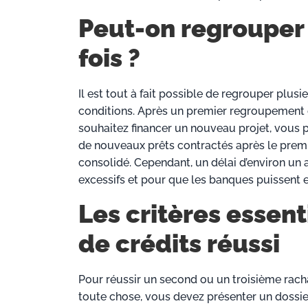
Peut-on regrouper 
fois ?
Il est tout à fait possible de regrouper plusi
conditions. Après un premier regroupement de 
souhaitez financer un nouveau projet, vous
de nouveaux prêts contractés après le prem
consolidé. Cependant, un délai d’environ un a
excessifs et pour que les banques puissent
Les critères essen
de crédits réussi
Pour réussir un second ou un troisième racha
toute chose, vous devez présenter un dossier