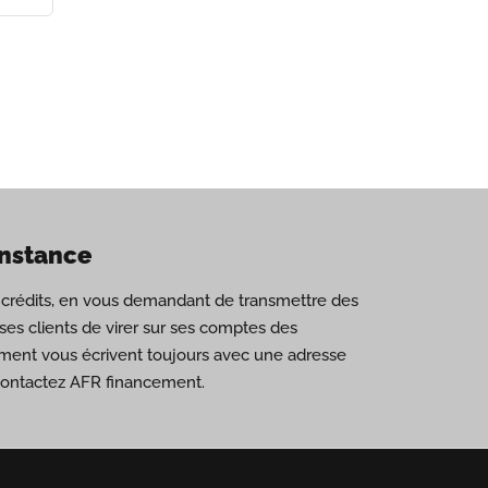
onstance
de crédits, en vous demandant de transmettre des
es clients de virer sur ses comptes des
ement vous écrivent toujours avec une adresse
 contactez AFR financement.