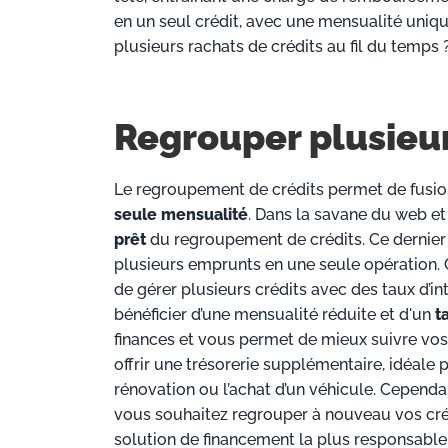
en un seul crédit, avec une mensualité uniqu
plusieurs rachats de crédits au fil du temps 
Regrouper plusieur
Le regroupement de crédits permet de fusion
seule mensualité
. Dans la savane du web et 
prêt
du regroupement de crédits. Ce dernier s
plusieurs emprunts en une seule opération. Cet
de gérer plusieurs crédits avec des taux d’i
bénéficier d’une mensualité réduite et d'un
t
finances et vous permet de mieux suivre v
offrir une trésorerie supplémentaire, idéal
rénovation ou l’achat d’un véhicule. Cependan
vous souhaitez regrouper à nouveau vos cré
solution de financement la plus responsabl