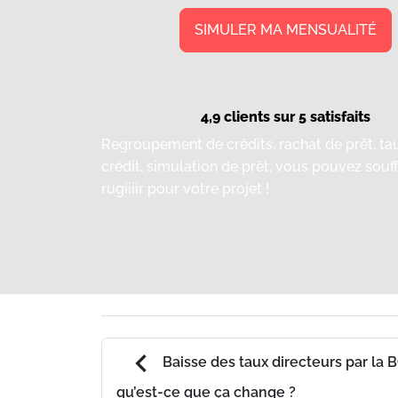
SIMULER MA MENSUALITÉ
4,9 clients sur 5 satisfaits
Regroupement de crédits, rachat de prêt, ta
crédit, simulation de prêt, vous pouvez souff
rugiiiir pour votre projet !
chevron_left
Baisse des taux directeurs par la B
qu’est-ce que ça change ?