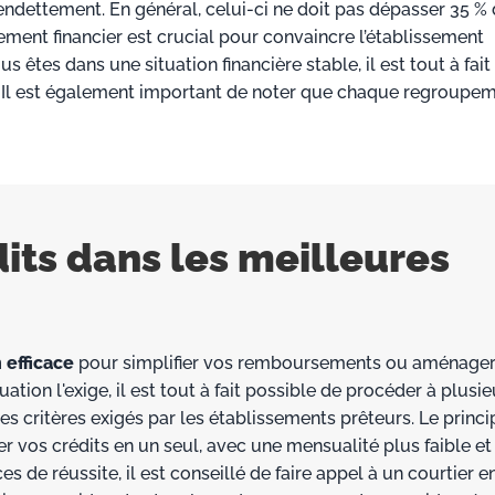
ndettement. En général, celui-ci ne doit pas dépasser 35 %
ent financier est crucial pour convaincre l’établissement
s êtes dans une situation financière stable, il est tout à fait
 Il est également important de noter que chaque regroupe
its dans les meilleures
 efficace
pour simplifier vos remboursements ou aménager
ation l'exige, il est tout à fait possible de procéder à plusie
les critères exigés par les établissements prêteurs. Le princi
 vos crédits en un seul, avec une mensualité plus faible et
s de réussite, il est conseillé de faire appel à un courtier e