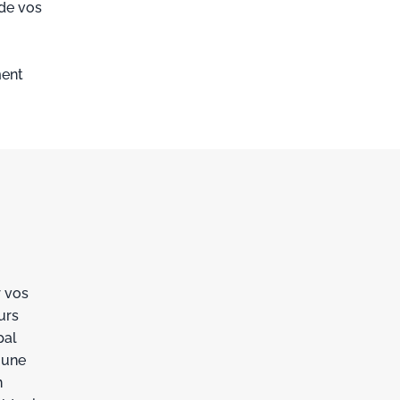
 de vos
ment
 vos
urs
pal
 une
n