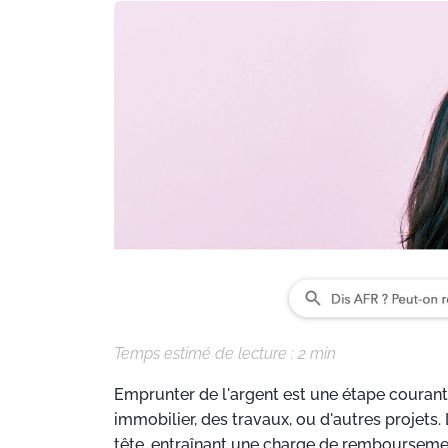
Temps estimé de lecture :
2
min
Emprunter de l'argent est une étape courant
immobilier, des travaux, ou d'autres projets
tête, entraînant une charge de rembourseme