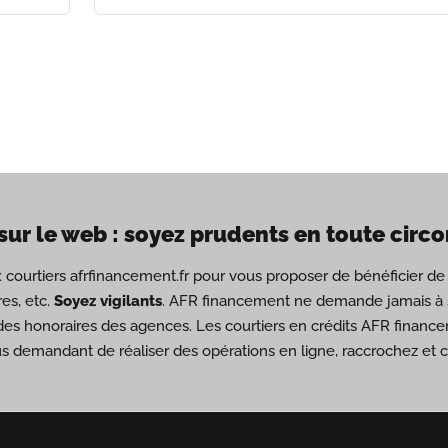
sur le web : soyez prudents en toute circ
ux courtiers afrfinancement.fr pour vous proposer de bénéficier 
es, etc.
Soyez vigilants
. AFR financement ne demande jamais à s
des honoraires des agences. Les courtiers en crédits AFR financ
us demandant de réaliser des opérations en ligne, raccrochez et