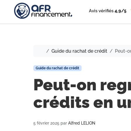
Avis vérifiés
4,9/5
Accueil
Guide du rachat de crédit
Peut-on
Guide du rachat de crédit
Peut-on reg
crédits en u
5 février 2025
par
Alfred LELION