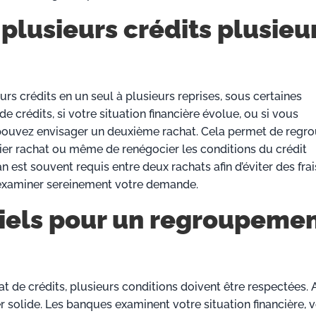
plusieurs crédits plusieu
eurs crédits en un seul à plusieurs reprises, sous certaines
crédits, si votre situation financière évolue, ou si vous
 pouvez envisager un deuxième rachat. Cela permet de regr
ier rachat ou même de renégocier les conditions du crédit
n est souvent requis entre deux rachats afin d’éviter des frai
 examiner sereinement votre demande.
tiels pour un regroupeme
t de crédits, plusieurs conditions doivent être respectées. 
 solide. Les banques examinent votre situation financière, v