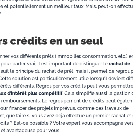
e et potentiellement un meilleur taux. Mais, peut-on effectu
?
s crédits en un seul
ner vos différents prêts (immobilier, consommation, etc.) 
pour parler vrai, il est important de distinguer le
rachat de
uit le principe du rachat de prêt, mais il permet de regrou
te solution est particulièrement utile lorsqu’il devient diff
ntérêts différents. Regrouper vos crédits peut vous permettr
aux d’intérêt plus compétitif
. Cela simplifie aussi la gestion
os remboursements. Le regroupement de crédits peut égale
e pour financer des projets imprévus, comme des travaux de
t, que faire si vous avez déjà effectué un premier rachat et
dits ? Est-ce possible ? Votre expert vous accompagne vers
e et avantageuse pour vous.