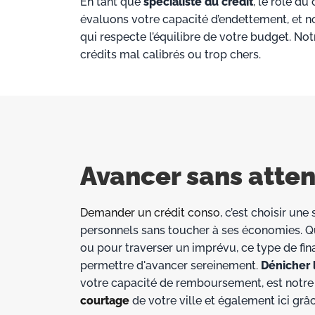
En tant que
spécialiste du crédit
, le rôle du
évaluons votre capacité d’endettement, et
qui respecte l’équilibre de votre budget. No
crédits mal calibrés ou trop chers.
Avancer sans attend
Demander un crédit conso
, c’est choisir un
personnels sans toucher à ses économies. Q
ou pour traverser un imprévu, ce type de fin
permettre d'avancer sereinement.
Dénicher l
votre capacité de remboursement, est notre 
courtage
de votre ville et également ici grâ