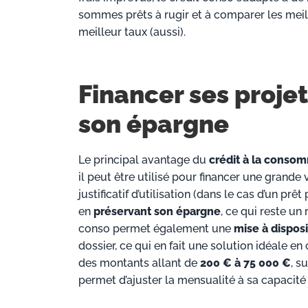
sommes prêts à rugir et à comparer les meill
meilleur taux (aussi).
Financer ses proje
son épargne
Le principal avantage du
crédit à la conso
il peut être utilisé pour financer une grande 
justificatif d’utilisation (dans le cas d’un prê
en
préservant son épargne
, ce qui reste un
conso permet également une
mise à dispos
dossier, ce qui en fait une solution idéale e
des montants allant de
200 € à 75 000 €
, s
permet d’ajuster la mensualité à sa capaci