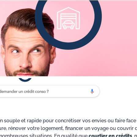
n souple et rapide pour concrétiser vos envies ou faire face
ure, rénover votre logement, financer un voyage ou couvrir 
e nombreuses situations. En qualité que
courtier en crédits
, 