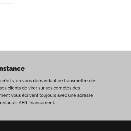
onstance
de crédits, en vous demandant de transmettre des
es clients de virer sur ses comptes des
ement vous écrivent toujours avec une adresse
 contactez AFR financement.