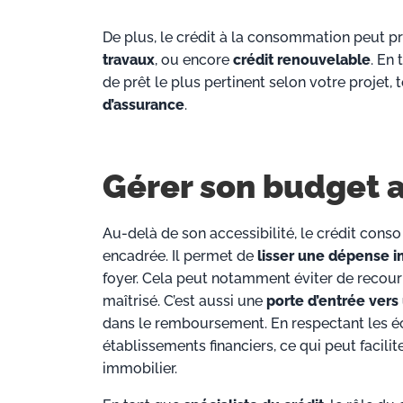
De plus, le crédit à la consommation peut p
travaux
, ou encore
crédit renouvelable
. En
de prêt le plus pertinent selon votre projet,
d’assurance
.
Gérer son budget 
Au-delà de son accessibilité, le crédit conso 
encadrée. Il permet de
lisser une dépense i
foyer. Cela peut notamment éviter de recour
maîtrisé. C’est aussi une
porte d’entrée vers
dans le remboursement. En respectant les éc
établissements financiers, ce qui peut facilit
immobilier.