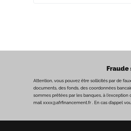
Fraude 
Attention, vous pouvez être sollicités par de fa
documents, des fonds, des coordonnées bancair
sommes prêtées par les banques, à l'exception 
mail xxxx@afrfinancement.fr . En cas d’appel vo