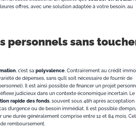
eures offres, avec une solution adaptée à votre besoin, au
ts personnels sans touche
mmation
, c’est sa
polyvalence
. Contrairement au crédit immob
variété de dépenses, sans qu’il soit nécessaire de fournir de
t personnel). Il est ainsi possible de financer un projet person
 réflexe judicieux dans un contexte économique incertain. Le 
ition rapide des fonds
, souvent sous 48h après acceptation
n cas d’urgence ou de besoin immédiat. Il est possible d’empr
ur une durée généralement comprise entre 12 et 84 mois. Ce
té de remboursement.