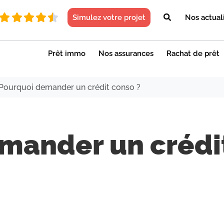
Simulez votre projet
Nos actual
Prêt immo
Nos assurances
Rachat de prêt
Pourquoi demander un crédit conso ?
mander un crédi