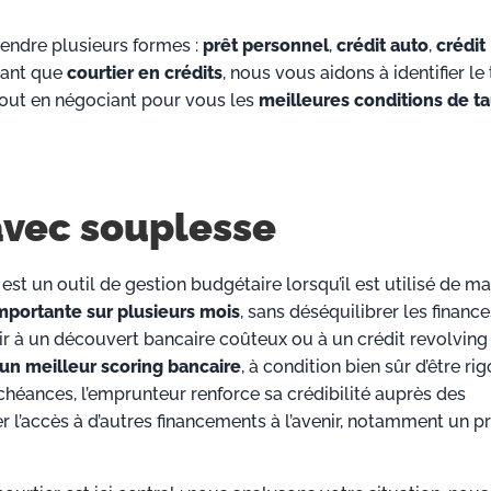
rendre plusieurs formes :
prêt personnel
,
crédit auto
,
crédit
 tant que
courtier en crédits
, nous vous aidons à identifier le
 tout en négociant pour vous les
meilleures conditions de ta
avec souplesse
est un outil de gestion budgétaire lorsqu’il est utilisé de m
mportante sur plusieurs mois
, sans déséquilibrer les financ
ir à un découvert bancaire coûteux ou à un crédit revolving
 un meilleur scoring bancaire
, à condition bien sûr d’être ri
héances, l’emprunteur renforce sa crédibilité auprès des
er l’accès à d’autres financements à l’avenir, notamment un p