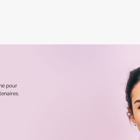
hé pour
tenaires.