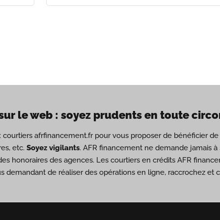
sur le web : soyez prudents en toute circ
ux courtiers afrfinancement.fr pour vous proposer de bénéficier 
es, etc.
Soyez vigilants
. AFR financement ne demande jamais à s
des honoraires des agences. Les courtiers en crédits AFR financ
us demandant de réaliser des opérations en ligne, raccrochez et