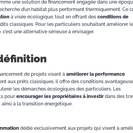
omme une solution de financement engagée dans une époq
 recherche d’un habitat plus performant thermiquement. Ce c
ation
à visée écologique, tout en offrant des
conditions de
dits classiques. Pour les particuliers souhaitant améliorer l
c’est une alternative sérieuse à envisager.
définition
financement de projets visant à
améliorer la performance
nt aux prêts classiques, il offre des conditions avantageuse
outenir les démarches écologiques des particuliers.
Les
êts pour
encourager les propriétaires à investir
dans des tra
insi à la transition énergétique.
ommation
dédié exclusivement aux projets qui visent à améli