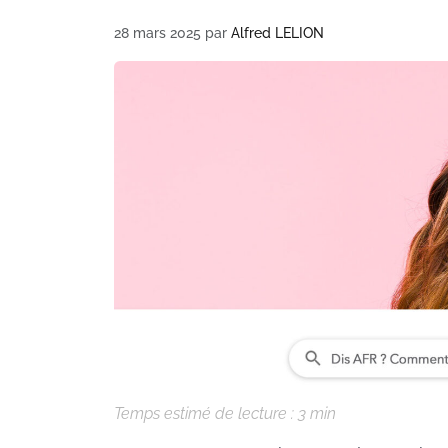
28 mars 2025
par
Alfred LELION
Temps estimé de lecture :
3
min