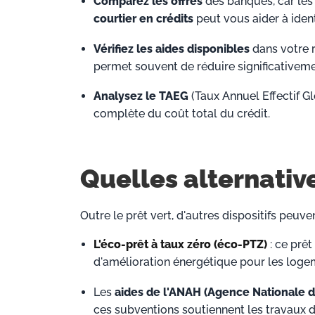
Comparez les offres
des banques, car les 
courtier en crédits
peut vous aider à identi
Vérifiez les aides disponibles
dans votre 
permet souvent de réduire significativem
Analysez le TAEG
(Taux Annuel Effectif Gl
complète du coût total du crédit.
Quelles alternative
Outre le prêt vert, d'autres dispositifs peuv
L'éco-prêt à taux zéro (éco-PTZ)
:
ce prêt
d'amélioration énergétique pour les logem
Les
aides de l'ANAH (Agence Nationale de
ces subventions soutiennent les travaux d