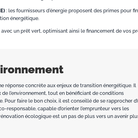
EE)
: l
es fournisseurs d'énergie proposent des primes pour fi
tion énergétique.
avec un prêt vert, optimisant ainsi le financement de vos pr
nvironnement
e réponse concrète aux enjeux de transition énergétique. Il
 de l’environnement, tout en bénéficiant de conditions
 Pour faire le bon choix, il est conseillé de se rapprocher d
co-responsable, capable d’orienter l’emprunteur vers les
rénovation écologique est un pas de plus vers un avenir plu