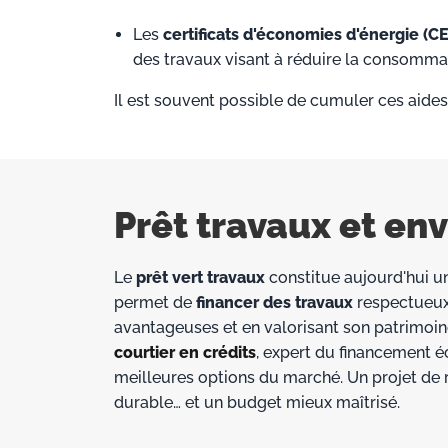
Les
certificats d'économies d'énergie (C
des travaux visant à réduire la consomma
Il est souvent possible de cumuler ces aides 
Prêt travaux et e
Le
prêt vert travaux
constitue aujourd'hui un
permet de
financer des travaux
respectueux
avantageuses et en valorisant son patrimoine.
courtier en crédits
, expert du financement é
meilleures options du marché. Un projet de 
durable… et un budget mieux maîtrisé.