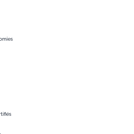
nomies
tifiés