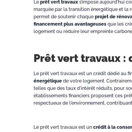
Le
prêt vert travaux
s’impose aujourd'hui c
marquée par la transition énergétique et la
permet de soutenir chaque
projet de rénov
financement plus avantageuses
que les cré
logement ou réduire leur empreinte carbone, 
Prêt vert travaux : 
Le prêt vert travaux est un crédit dédié au 
énergétique
de votre logement.
Contraireme
telles que des taux d'intérêt réduits, pour s
établissements financiers proposent ces pr
respectueux de l'environnement, contribuant a
Le prêt vert travaux est un
crédit à la cons