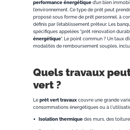
performance énergétique
d’un bien immobi
l’environnement. Ce type de prêt peut prendre 
proposé sous forme de prêt personnel, à con
définis par l’établissement prêteur. Les ban
spécifiques appelées "prêt rénovation durable
énergétique
". Le point commun ? Un taux d’i
modalités de remboursement souples, inclua
Quels travaux peut
vert ?
Le
prêt vert travaux
couvre une grande variét
consommations énergétiques ou à l'utilisati
Isolation thermique
des murs, des toiture