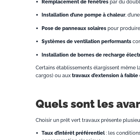
Remplacement de fenêtres
par du double
Installation d’une pompe à chaleur
, d’un
Pose de panneaux solaires
pour produire d
Systèmes de ventilation performants
com
Installation de bornes de recharge élect
Certains établissements élargissent même la 
cargos) ou aux
travaux d’extension à faibl
Quels sont les avan
Choisir un prêt vert travaux présente plusieu
Taux d’intérêt préférentiel
: les condition