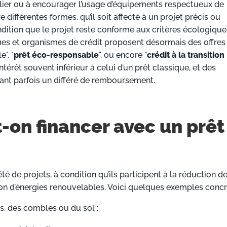
lier ou à encourager l’usage d’équipements respectueux de
différentes formes, qu’il soit affecté à un projet précis ou
dition que le projet reste conforme aux critères écologique
ques et organismes de crédit proposent désormais des offres
", "
prêt éco-responsable
", ou encore "
crédit à la transition
ntérêt souvent inférieur à celui d’un prêt classique, et des
nt parfois un différé de remboursement.
-on financer avec un prêt
é de projets, à condition qu’ils participent à la réduction d
on d’énergies renouvelables. Voici quelques exemples concre
s, des combles ou du sol ;