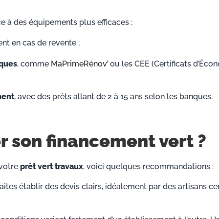
e à des équipements plus efficaces ;
nt en cas de revente ;
iques
, comme
MaPrimeRénov’
ou les CEE (Certificats d’Éco
ment
, avec des prêts allant de 2 à 15 ans selon les banques.
 son financement vert ?
votre
prêt vert travaux
, voici quelques recommandations :
aites établir des devis clairs, idéalement par des artisans cer