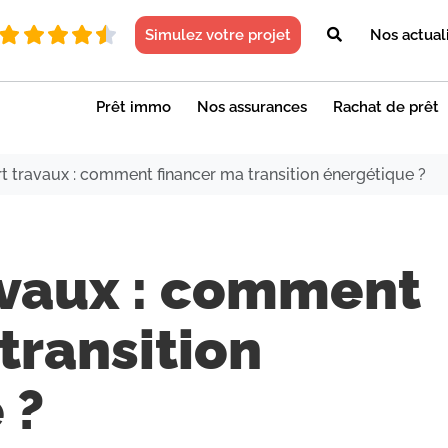
Simulez votre projet
Nos actual
Prêt immo
Nos assurances
Rachat de prêt
rt travaux : comment financer ma transition énergétique ?
ravaux : comment
transition
 ?