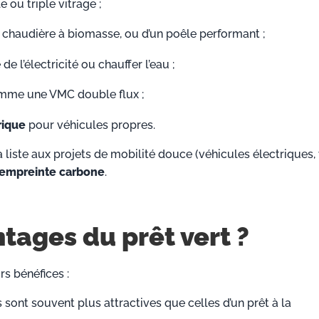
 ou triple vitrage ;
e chaudière à biomasse, ou d’un poêle performant ;
e l’électricité ou chauffer l’eau ;
me une VMC double flux ;
rique
pour véhicules propres.
liste aux projets de mobilité douce (véhicules électriques,
e empreinte carbone
.
tages du prêt vert ?
rs bénéfices :
s sont souvent plus attractives que celles d’un prêt à la