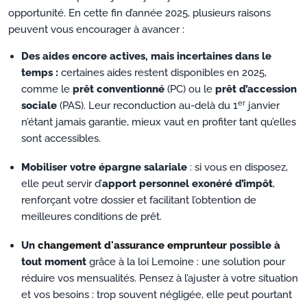
opportunité. En cette fin d’année 2025, plusieurs raisons
peuvent vous encourager à avancer :
Des aides encore actives, mais incertaines dans le
temps :
certaines aides restent disponibles en 2025,
comme le
prêt conventionné
(PC) ou le
prêt d’accession
er
sociale
(PAS). Leur reconduction au-delà du 1
janvier
n’étant jamais garantie, mieux vaut en profiter tant qu’elles
sont accessibles.
Mobiliser votre épargne salariale
: si vous en disposez,
elle peut servir d’
apport personnel exonéré d’impôt
,
renforçant votre dossier et facilitant l’obtention de
meilleures conditions de prêt.
Un
changement d'assurance emprunteur
possible à
tout moment
grâce à la loi Lemoine : une solution pour
réduire vos mensualités. Pensez à l’ajuster à votre situation
et vos besoins : trop souvent négligée, elle peut pourtant