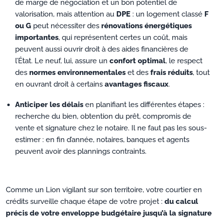
de marge de négociation et un bon potentiel de
valorisation, mais attention au
DPE
: un logement classé
F
ou G
peut nécessiter des
rénovations énergétiques
importantes
, qui représentent certes un coût, mais
peuvent aussi ouvrir droit à des aides financières de
l’État. Le neuf, lui, assure un
confort optimal
, le respect
des
normes environnementales
et des
frais réduits
, tout
en ouvrant droit à certains
avantages fiscaux
.
Anticiper les délais
en planifiant les différentes étapes :
recherche du bien, obtention du prêt, compromis de
vente et signature chez le notaire. Il ne faut pas les sous-
estimer : en fin d’année, notaires, banques et agents
peuvent avoir des plannings contraints.
Comme un Lion vigilant sur son territoire, votre courtier en
crédits surveille chaque étape de votre projet :
du calcul
précis de votre enveloppe budgétaire jusqu’à la signature