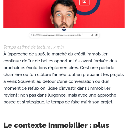
Temps estimé de lecture :
3
min
À l’approche de 2026, le marché du crédit immobilier
continue d’offrir de belles opportunités, avant l’arrivée des
prochaines évolutions réglementaires. C’est une période
charnière où l’on clôture l’année tout en préparant les projets
à venir. Souvent, au détour d’une conversation ou d’un
moment de réflexion, l’idée d’investir dans l’immobilier
revient : non pas dans l’urgence, mais avec une approche
posée et stratégique, le temps de faire mûrir son projet.
Le contexte immobilier : plus