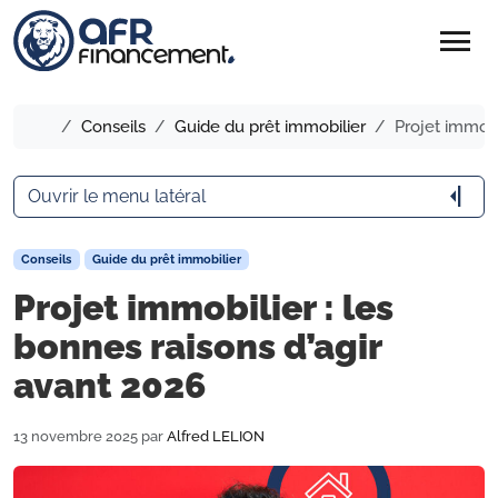
menu
Accueil
Conseils
Guide du prêt immobilier
Projet immobi
arrow_menu_close
Ouvrir le menu latéral
Conseils
Guide du prêt immobilier
Projet immobilier : les
bonnes raisons d’agir
avant 2026
13 novembre 2025
par
Alfred LELION