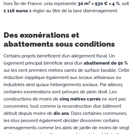
hors Île-de-France, cela représente
30 m² × 930 € × 4 %
, soit
1 116 euros
à régler au titre de la taxe d’aménagement.
Des exonérations et
abattements sous conditions
Certains projets bénéficient d’un allègement fiscal. Un
logement principal bénéficie ainsi d’un
abattement de 50 %
sur les cent premiers mètres carrés de surface taxable. Cette
réduction s’applique également aux locaux artisanaux ou
industriels ainsi qu’aux hébergements sociaux. Par ailleurs,
certaines exonérations sont prévues de plein droit. Les
constructions de moins de
cinq mètres carrés
ne sont pas
concernées, tout comme la reconstruction d’un bâtiment
détruit depuis moins de
dix ans
. Dans certaines communes,
les élus peuvent également décider d’exonérer certains
aménagements comme les abris de jardin de moins de vingt