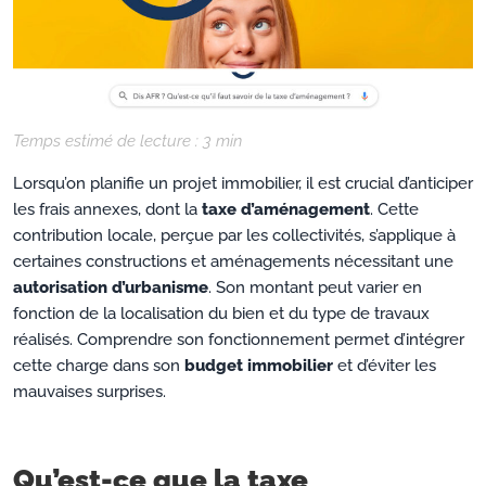
Temps estimé de lecture :
3
min
Lorsqu’on planifie un projet immobilier, il est crucial d’anticiper
les frais annexes, dont la
taxe d’aménagement
. Cette
contribution locale, perçue par les collectivités, s’applique à
certaines constructions et aménagements nécessitant une
autorisation d’urbanisme
. Son montant peut varier en
fonction de la localisation du bien et du type de travaux
réalisés. Comprendre son fonctionnement permet d’intégrer
cette charge dans son
budget immobilier
et d’éviter les
mauvaises surprises.
Qu’est-ce que la taxe