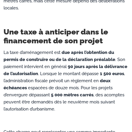
mètres carrés, mais cette mesure dépend des délibérations
locales.
Une taxe à anticiper dans le
financement de son projet
La taxe d’aménagement est
due après l’obtention du
permis de construire ou de la déclaration préalable
. Son
paiement intervient en général
90 jours après la délivrance
de l’autorisation
. Lorsque le montant dépasse
1 500 euros
,
l’administration fiscale prévoit un règlement en
deux
échéances
espacées de douze mois. Pour les projets
d’envergure dépassant
5 000 mètres carrés
, des acomptes
peuvent être demandés dès le neuvième mois suivant
l’autorisation d’urbanisme.
Cette charge peut représenter une somme importante,