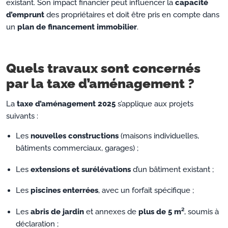
existant. Son impact financier peut influencer la
capacité
d’emprunt
des propriétaires et doit être pris en compte dans
un
plan de financement immobilier
.
Quels travaux sont concernés
par la taxe d’aménagement ?
La
taxe d’aménagement 2025
s’applique aux projets
suivants :
Les
nouvelles constructions
(maisons individuelles,
bâtiments commerciaux, garages) ;
Les
extensions et surélévations
d’un bâtiment existant ;
Les
piscines enterrées
, avec un forfait spécifique ;
Les
abris de jardin
et annexes de
plus de 5 m²
, soumis à
déclaration ;