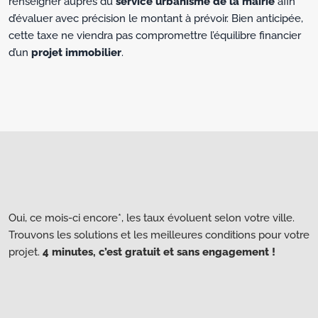
renseigner auprès du
service urbanisme de la mairie
afin
d’évaluer avec précision le montant à prévoir. Bien anticipée,
cette taxe ne viendra pas compromettre l’équilibre financier
d’un
projet immobilier
.
Oui, ce mois-ci encore*, les taux évoluent selon votre ville.
Trouvons les solutions et les meilleures conditions pour votre
projet.
4 minutes, c’est gratuit et sans engagement !