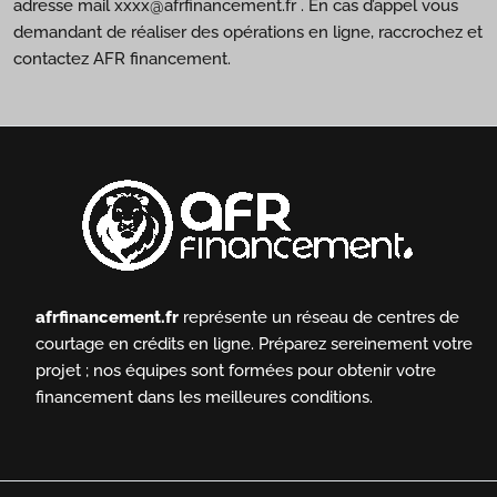
adresse mail xxxx@afrfinancement.fr . En cas d’appel vous
demandant de réaliser des opérations en ligne, raccrochez et
contactez AFR financement.
afrfinancement.fr
représente un réseau de centres de
courtage en crédits en ligne.
Préparez sereinement votre
projet ; nos équipes sont formées pour obtenir votre
financement dans les meilleures conditions.