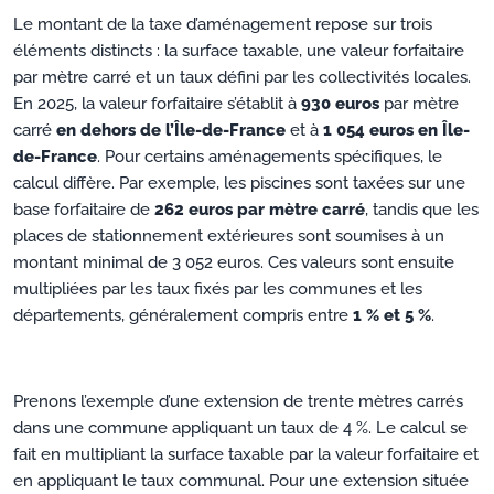
Le montant de la taxe d’aménagement repose sur trois
éléments distincts : la surface taxable, une valeur forfaitaire
par mètre carré et un taux défini par les collectivités locales.
En 2025, la valeur forfaitaire s’établit à
930 euros
par mètre
carré
en dehors de l’Île-de-France
et à
1 054 euros en Île-
de-France
. Pour certains aménagements spécifiques, le
calcul diffère. Par exemple, les piscines sont taxées sur une
base forfaitaire de
262 euros par mètre carré
, tandis que les
places de stationnement extérieures sont soumises à un
montant minimal de 3 052 euros. Ces valeurs sont ensuite
multipliées par les taux fixés par les communes et les
départements, généralement compris entre
1 % et 5 %
.
Prenons l’exemple d’une extension de trente mètres carrés
dans une commune appliquant un taux de 4 %. Le calcul se
fait en multipliant la surface taxable par la valeur forfaitaire et
en appliquant le taux communal. Pour une extension située