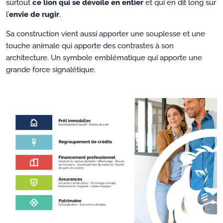
surtout
ce lion qui se dévoile en entier
et qui en dit long sur
l’
envie de rugir
.
Sa construction vient aussi apporter une souplesse et une
touche animale qui apporte des contrastes à son
architecture. Un symbole emblématique qui apporte une
grande force signalétique.