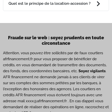
chevron_right
Quel est le principe de la location-accession ?
Fraude sur le web : soyez prudents en toute
circonstance
Attention, vous pouvez être sollicités par de faux courtiers
afrfinancement.fr pour vous proposer de bénéficier de
crédits, en vous demandant de transmettre des documents,
des fonds, des coordonnées bancaires, etc.
Soyez vigilants
.
AFR financement ne demande jamais à ses clients de virer
sur ses comptes des sommes prêtées par les banques, à
l'exception des honoraires des agences. Les courtiers en
crédits AFR financement vous écrivent toujours avec une
adresse mail xxxx@afrfinancement.fr . En cas d’appel vous
demandant de réaliser des opérations en ligne, raccrochez et