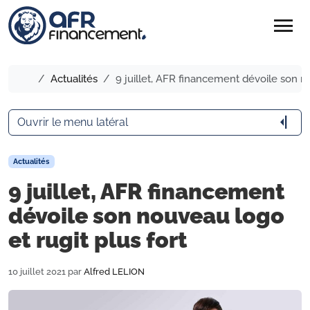
menu
Accueil
Actualités
9 juillet, AFR financement dévoile son no
arrow_menu_close
Ouvrir le menu latéral
Actualités
9 juillet, AFR financement
dévoile son nouveau logo
et rugit plus fort
10 juillet 2021
par
Alfred LELION