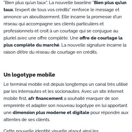
"Bien plus qu’un taux". La nouvelle baseline "
Bien plus qu’un
taux
, l’expert de tous vos crédits" renforce le message et
annonce un aboutissement. Elle incarne la promesse d'un
réseau qui accompagne ses clients particuliers et
professionnels et croit à un courtage qui se conjugue au
pluriel avec une offre complète. Une
offre de courtage la
plus complète du marché
. La nouvelle signature incarne la
raison d’être du réseau de courtage en crédits.
Un logotype mobile
Le terminal mobile est depuis longtemps un canal très utilisé
par les internautes et les socionautes. Avec un site internet
mobile first,
afr financement
a souhaité marquer de son
empreinte et adapter son nouveau logotype en lui apportant
une
dimension plus moderne et digitale
pour répondre aux
attentes de ses clients.
Cette nouvelle identité visuelle résout ainsi les