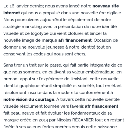
Le 16 janvier dernier, nous avons lancé notre
nouveau site
internet
qui nous a propulsé dans une nouvelle ère digitale.
Nous poursuivons aujourd’hui le déploiement de notre
stratégie marketing avec la présentation de notre identité
visuelle et ce logotype qui vient clôturer, et lancer la
nouvelle image de marque
afr financement
. Occasion de
donner une nouvelle jeunesse à notre identité tout en
conservant les codes qui nous sont chers.
Sans tirer un trait sur le passé, qui fait partie intégrante de ce
que nous sommes, en cultivant sa valeur emblématique, en
prenant appui sur l'expérience de l'existant, cette nouvelle
identité graphique réunit simplicité et sobriété, tout en étant
résolument inscrite dans la modernité conformément à
notre vision du courtage
. À travers cette nouvelle identité
visuelle résolument tournée vers l’avenir,
afr financement
fait peau neuve et fait évoluer les fondamentaux de sa
marque créée en 2014 par Nicolas RÉCAMIER tout en restant
fidèle à ses valeurs fortes ancrées depuis cette naissance.