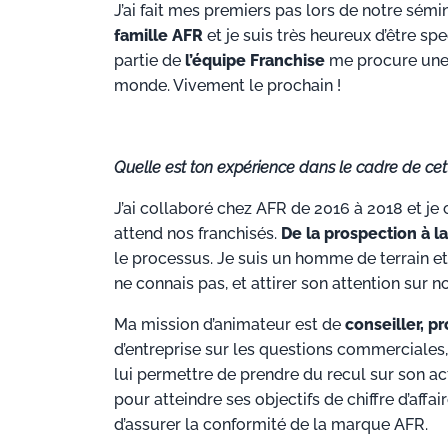
J’ai fait mes premiers pas lors de notre sémi
famille AFR
et je suis très heureux d’être s
partie de
l’équipe Franchise
me procure une s
monde. Vivement le prochain !
Quelle est ton expérience dans le cadre de cet
J’ai collaboré chez AFR de 2016 à 2018 et je 
attend nos franchisés.
De la prospection à l
le processus. Je suis un homme de terrain et 
ne connais pas, et attirer son attention sur n
Ma mission d’animateur est de
conseiller, p
d’entreprise sur les questions commerciales, 
lui permettre de prendre du recul sur son act
pour atteindre ses objectifs de chiffre d’aff
d’assurer la conformité de la marque AFR.