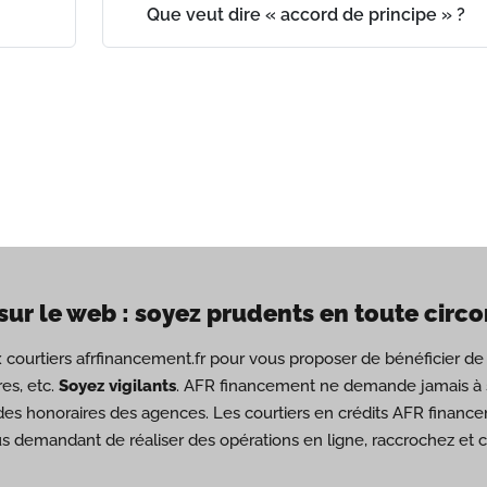
ch
Que veut dire « accord de principe » ?
sur le web : soyez prudents en toute circ
ux courtiers afrfinancement.fr pour vous proposer de bénéficier 
es, etc.
Soyez vigilants
. AFR financement ne demande jamais à s
des honoraires des agences. Les courtiers en crédits AFR financ
us demandant de réaliser des opérations en ligne, raccrochez et