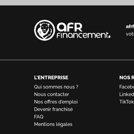
afr
vot
L'ENTREPRISE
NOS 
Qui sommes nous ?
Faceb
Nous contacter
Linked
Nos offres d'emploi
TikTok
Devenir franchisé
FAQ
Mentions légales