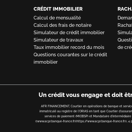
CRÉDIT IMMOBILIER
RACH
Calcul de mensualité
Demand
Calcul des frais de notaire
Rachat
Simulateur de crédit immobilier
Simula
Simulateur de travaux
Questi
Taux immobilier record du mois
de cré
Questions courantes sur le crédit
immobilier
Un crédit vous engage et doit ê
AFR FINANCEMENT, Courtier en opérations de banque et services
immatriculé au registre de l'ORIAS en tant que Courtier d'assur
services de paiement (MIOBSP) et Mandataire d'intermédiaire d
([www.acpr.banque-france.fr](https://www.acpr.banque-france.fr)), 4 pl