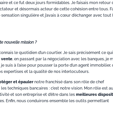
naire et ce fut deux jours formidables. Je faisais mon retour 
pectateur et désormais acteur de cette cohésion entre tous. F
ensation singulière et j’avais à cœur d’échanger avec tout 
te nouvelle mission ?
connais le quotidien d’un courtier. Je sais précisément ce qui
a vente
, en passant par la négociation avec les banques, je m
je suis à l’aise pour pousser la porte d’un agent immobilier, 
os expertises et la qualité de nos interlocuteurs.
rotéger et épauler
notre franchisé dans son rôle de chef
les techniques bancaires : c’est notre vision. Mon rôle est a
ivité et son entreprise et d’être dans les
meilleures disposi
aires. Enfin, nous conduirons ensemble les outils permettant