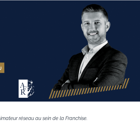
imateur réseau au sein de la Franchise.