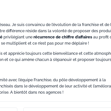
seau. Je suis convaincu de l’évolution de la franchise et de 
e différence réside dans la volonté de proposer des produ
hé
privilégiant une
récurrence de chiffre d’affaires
au profit 
 se multiplient et ce n’est pas pour me déplaire !
is et apprécie toujours cette bienveillance et cette atmosph
 et ce qui amène chacun à s’épanouir et proposer toujours
mité avec l’équipe Franchise, du pôle développement à la
chisés dans le développement de leur activité et l’améliora
ise. A bientôt dans nos agences !