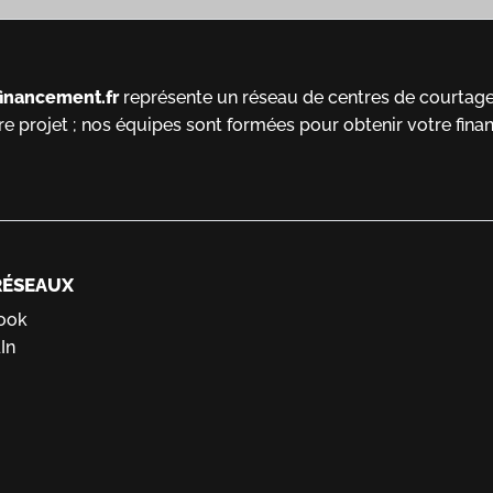
financement.fr
représente un réseau de centres de courtage 
re projet ; nos équipes sont formées pour obtenir votre fina
RÉSEAUX
ook
In