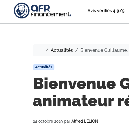
Avis vérifiés
4,9/5
Accueil
Actualités
Bienvenue Guillaume, 
Actualités
Bienvenue G
animateur r
24 octobre 2019
par
Alfred LELION