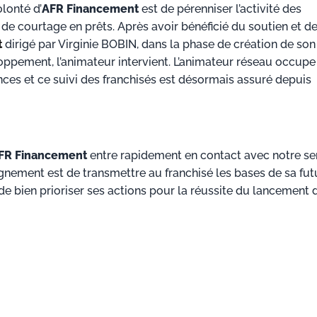
lonté d’
AFR Financement
est de pérenniser l’activité des
 de courtage en prêts. Après avoir bénéficié du soutien et d
t
dirigé par Virginie BOBIN, dans la phase de création de son
oppement, l’animateur intervient. L’animateur réseau occupe
ces et ce suivi des franchisés est désormais assuré depuis
FR Financement
entre rapidement en contact avec notre se
gnement est de transmettre au franchisé les bases de sa fut
 de bien prioriser ses actions pour la réussite du lancement 