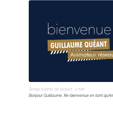
Temps estimé de lecture :
2
min
Bonjour Guillaume. Re-bienvenue en tant qu’An