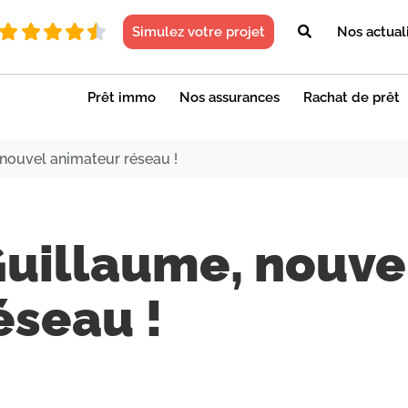
Simulez votre projet
Nos actual
Prêt immo
Nos assurances
Rachat de prêt
nouvel animateur réseau !
uillaume, nouve
éseau !