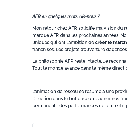
AFR en quelques mots, dis-nous ?
Mon retour chez AFR solidifie ma vision du ré
marque AFR dans les prochaines années. Notr
uniques qui ont l’ambition de
créer le marc
franchisés. Les projets d’ouverture d’agences
La philosophie AFR reste intacte. Je reconna
Tout le monde avance dans la même direction
L’animation de réseau se résume à une proxi
Direction dans le but d’accompagner nos fran
permanente des performances de leur entrepr