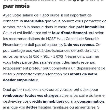
par mois
Avec votre salaire de 4 500 euros, il est important de
connaître la
mensualité
que vous pouvez vous permettre de
rembourser à la banque dans le cadre d’un
prêt immobilier
.
Celle-ci est limitée par votre
taux d’endettement
, qui selon
les recommandations de HCSF Haut Conseil de Sécurité
Financière, ne doit pas dépasser
35 % de vos revenus
. Ce
pourcentage équivaut à des échéances de prêt de 1 575
euros par mois (4 500 × 35% = 1 575). Néanmoins, comme
vous faites partie des salariés ayant des hauts revenus,
l’établissement prêteur peut consentir à un dépassement de
ce taux d’endettement en fonction des
atouts de votre
dossier emprunteur
.
Quoi qu’il en soit, ces 1 575 euros vous seront utiles pour
rembourser toutes vos charges
au sens bancaire du terme,
c’est-à-dire vos
crédits immobiliers
ou à la
consommation
,
ainsi que vos
dettes
fiscales, familiales ou alimentaires. Si