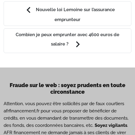
chevron_left
Nouvelle loi Lemoine sur l’assurance
emprunteur
Combien je peux emprunter avec 4600 euros de
chevron_right
salaire ?
Fraude sur le web : soyez prudents en toute
circonstance
Attention, vous pouvez être sollicités par de faux courtiers
afrfinancement.fr pour vous proposer de bénéficier de
crédits, en vous demandant de transmettre des documents,
des fonds, des coordonnées bancaires, etc.
Soyez vigilants
.
AFR financement ne demande jamais à ses clients de virer