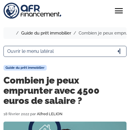
menu
Accueil
Guide du prêt immobilier
Combien je peux emprunte
arrow_menu_close
Ouvrir le menu latéral
Guide du prêt immobilier
Combien je peux
emprunter avec 4500
euros de salaire ?
18 février 2022
par
Alfred LELION