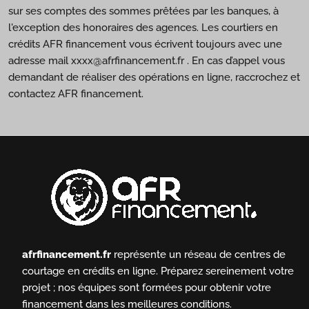
sur ses comptes des sommes prêtées par les banques, à
l'exception des honoraires des agences. Les courtiers en
crédits AFR financement vous écrivent toujours avec une
adresse mail xxxx@afrfinancement.fr . En cas d’appel vous
demandant de réaliser des opérations en ligne, raccrochez et
contactez AFR financement.
afrfinancement.fr
représente un réseau de centres de
courtage en crédits en ligne.
Préparez sereinement votre
projet ; nos équipes sont formées pour obtenir votre
financement dans les meilleures conditions.