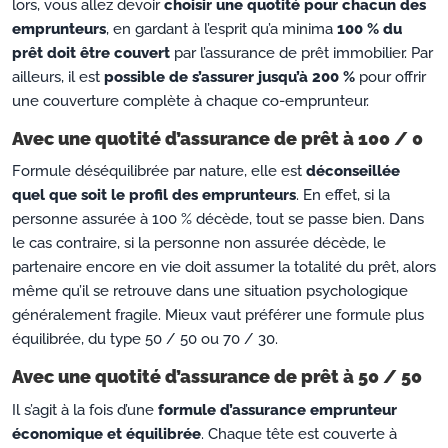
lors, vous allez devoir
choisir une quotité pour chacun des
emprunteurs
, en gardant à l’esprit qu’a minima
100 % du
prêt doit être couvert
par l’assurance de prêt immobilier. Par
ailleurs, il est
possible de s’assurer jusqu’à 200 %
pour offrir
une couverture complète à chaque co-emprunteur.
Avec une quotité d’assurance de prêt à 100 / 0
Formule déséquilibrée par nature, elle est
déconseillée
quel que soit le profil des emprunteurs
. En effet, si la
personne assurée à 100 % décède, tout se passe bien. Dans
le cas contraire, si la personne non assurée décède, le
partenaire encore en vie doit assumer la totalité du prêt, alors
même qu’il se retrouve dans une situation psychologique
généralement fragile. Mieux vaut préférer une formule plus
équilibrée, du type 50 / 50 ou 70 / 30.
Avec une quotité d’assurance de prêt à 50 / 50
Il s’agit à la fois d’une
formule d’assurance emprunteur
économique et équilibrée
. Chaque tête est couverte à