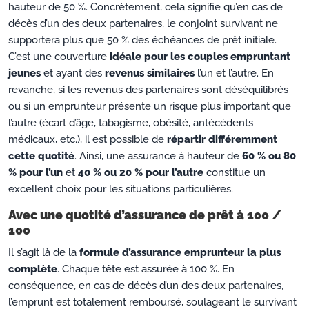
hauteur de 50 %. Concrètement, cela signifie qu’en cas de
décès d’un des deux partenaires, le conjoint survivant ne
supportera plus que 50 % des échéances de prêt initiale.
C’est une couverture
idéale pour les couples empruntant
jeunes
et ayant des
revenus similaires
l’un et l’autre. En
revanche, si les revenus des partenaires sont déséquilibrés
ou si un emprunteur présente un risque plus important que
l’autre (écart d’âge, tabagisme, obésité, antécédents
médicaux, etc.), il est possible de
répartir différemment
cette quotité
. Ainsi, une assurance à hauteur de
60 % ou 80
% pour l’un
et
40 % ou 20 % pour l’autre
constitue un
excellent choix pour les situations particulières.
Avec une quotité d’assurance de prêt à 100 /
100
Il s’agit là de la
formule d’assurance emprunteur la plus
complète
. Chaque tête est assurée à 100 %. En
conséquence, en cas de décès d’un des deux partenaires,
l’emprunt est totalement remboursé, soulageant le survivant