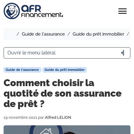
menu
Accueil
Guide de l'assurance
Guide du prêt immobilier
C
arrow_menu_close
Ouvrir le menu latéral
Guide de l'assurance
Guide du prêt immobilier
Comment choisir la
quotité de son assurance
de prêt ?
19 novembre 2021
par
Alfred LELION