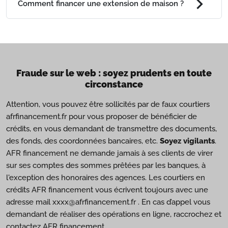
chevron_right
Comment financer une extension de maison ?
Fraude sur le web : soyez prudents en toute
circonstance
Attention, vous pouvez être sollicités par de faux courtiers
afrfinancement.fr pour vous proposer de bénéficier de
crédits, en vous demandant de transmettre des documents,
des fonds, des coordonnées bancaires, etc.
Soyez vigilants
.
AFR financement ne demande jamais à ses clients de virer
sur ses comptes des sommes prêtées par les banques, à
l'exception des honoraires des agences. Les courtiers en
crédits AFR financement vous écrivent toujours avec une
adresse mail xxxx@afrfinancement.fr . En cas d’appel vous
demandant de réaliser des opérations en ligne, raccrochez et
contactez AFR financement.