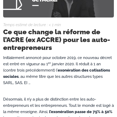
Temps estimé de lecture :
< 1
min
Ce que change la réforme de
l’ACRE (ex ACCRE) pour les auto-
entrepreneurs
Initialement annoncé pour octobre 2019, ce nouveau décret
er
est entré en vigueur au 1
janvier 2020. Il réduit à 1 an
(contre trois précédemment) l’
exonération des cotisations
sociales
, au même titre que les autres structures types
SARL, SAS, EI …
Désormais, il n’y a plus de distinction entre les auto-
entrepreneurs et les entrepreneurs. Tout le monde est logé à
la même enseigne. Ainsi,
l’exonération passe de 75% à 50%