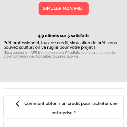
SIMULER MON PRÊT
4,9 clients sur 5 satisfaits
Prêt professionnel, taux de crédit, simulation de prêt, vous
pouvez souffler, on va rugiiiir pour votre projet !
*Taux obtenu par AFR financement pro. Résultats soumis à la nature du
projet professionnel.
Consultez tous nos taux ici.
chevron_left
Comment obtenir un crédit pour racheter une
entreprise ?