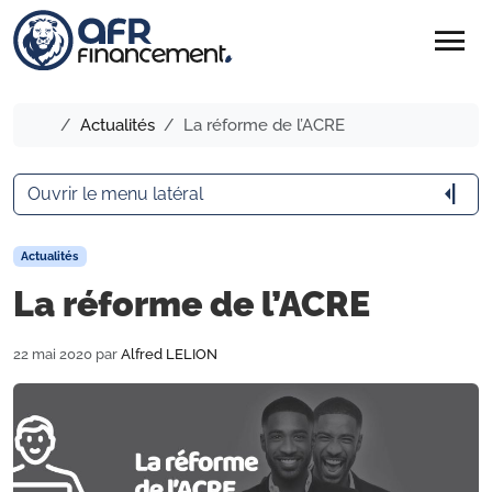
menu
Accueil
Actualités
La réforme de l’ACRE
arrow_menu_close
Ouvrir le menu latéral
Actualités
La réforme de l’ACRE
22 mai 2020
par
Alfred LELION