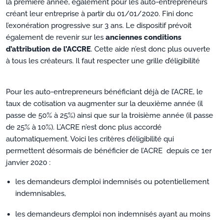
la première année, également pour les auto-entrepreneurs
créant leur entreprise à partir du 01/01/2020. Fini donc
l’exonération progressive sur 3 ans. Le dispositif prévoit
également de revenir sur les
anciennes conditions
d’attribution de l’ACCRE
. Cette aide n’est donc plus ouverte
à tous les créateurs. Il faut respecter une grille d’éligibilité
Pour les auto-entrepreneurs bénéficiant déjà de l’ACRE, le
taux de cotisation va augmenter sur la deuxième année (il
passe de 50% à 25%) ainsi que sur la troisième année (il passe
de 25% à 10%). L’ACRE n’est donc plus accordé
automatiquement. Voici les critères d’éligibilité qui
permettent désormais de bénéficier de l’ACRE depuis ce 1er
janvier 2020 :
les demandeurs d’emploi indemnisés ou potentiellement
indemnisables,
les demandeurs d’emploi non indemnisés ayant au moins