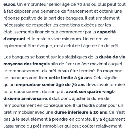
euros
. Un emprunteur senior âgé de 70 ans ou plus peut tout
à fait déposer une demande de financement et obtenir une
réponse positive de la part des banques. Il est simplement
nécessaire de respecter les conditions exigées par les
établissements financiers, à commencer par la
capacité
d'emprunt
et le reste à vivre minimum. Un critère va
rapidement être évoqué, c'est celui de l'âge de fin de prêt.
Les banques se basent sur les statistiques de la
durée de vie
moyenne des français
afin de fixer un âge maximal auquel
le remboursement du prêt devra être terminé. En moyenne,
les banques vont fixer
cette limite à 90 ans
. Cela signifie
qu'un
emprunteur senior âgé de 70 ans
devra avoir terminé
le remboursement de son prêt
avant son quatre-vingt-
dixième anniversaire
, il doit donc ajuster la durée de
remboursement en conséquence. Il lui faudra opter pour un
prêt immobilier avec une
durée inférieure à 20 ans
. Ce n'est
pas là le seul élément à prendre en compte, il y a également
l'assurance du prêt immobilier qui peut coûter relativement