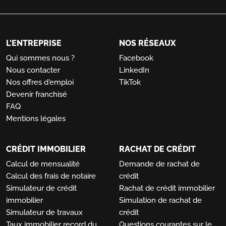
L'ENTREPRISE
NOS RÉSEAUX
Qui sommes nous ?
Facebook
Nous contacter
LinkedIn
Nos offres d'emploi
TikTok
Devenir franchisé
FAQ
Mentions légales
CRÉDIT IMMOBILIER
RACHAT DE CRÉDIT
Calcul de mensualité
Demande de rachat de
Calcul des frais de notaire
crédit
Simulateur de crédit
Rachat de crédit immobilier
immobilier
Simulation de rachat de
Simulateur de travaux
crédit
Taux immobilier record du
Questions courantes sur le