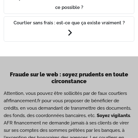
ce possible ?
Courtier sans frais : est-ce que ça existe vraiment ?
chevron_right
Fraude sur le web : soyez prudents en toute
circonstance
Attention, vous pouvez être sollicités par de faux courtiers
afrfinancement.fr pour vous proposer de bénéficier de
crédits, en vous demandant de transmettre des documents,
des fonds, des coordonnées bancaires, etc.
Soyez vigilants
.
AFR financement ne demande jamais à ses clients de virer
sur ses comptes des sommes prêtées par les banques, à
l'exception des honoraires des agences. Les courtiers en