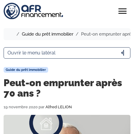
menu
Accueil
Guide du prêt immobilier
Peut-on emprunter après 
arrow_menu_close
Ouvrir le menu latéral
Guide du prêt immobilier
Peut-on emprunter après
70 ans ?
19 novembre 2020
par
Alfred LELION