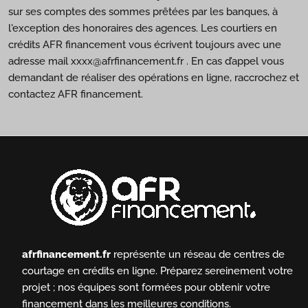
sur ses comptes des sommes prêtées par les banques, à
l'exception des honoraires des agences. Les courtiers en
crédits AFR financement vous écrivent toujours avec une
adresse mail xxxx@afrfinancement.fr . En cas d’appel vous
demandant de réaliser des opérations en ligne, raccrochez et
contactez AFR financement.
afrfinancement.fr
représente un réseau de centres de
courtage en crédits en ligne.
Préparez sereinement votre
projet ; nos équipes sont formées pour obtenir votre
financement dans les meilleures conditions.