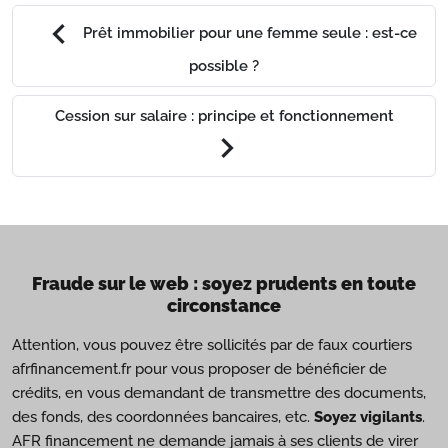
chevron_left
Prêt immobilier pour une femme seule : est-ce
possible ?
Cession sur salaire : principe et fonctionnement
chevron_right
Fraude sur le web : soyez prudents en toute
circonstance
Attention, vous pouvez être sollicités par de faux courtiers
afrfinancement.fr pour vous proposer de bénéficier de
crédits, en vous demandant de transmettre des documents,
des fonds, des coordonnées bancaires, etc.
Soyez vigilants
.
AFR financement ne demande jamais à ses clients de virer