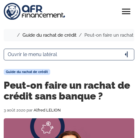
menu
Accueil
Guide du rachat de crédit
Peut-on faire un rachat d
arrow_menu_close
Ouvrir le menu latéral
Guide du rachat de crédit
Peut-on faire un rachat de
crédit sans banque ?
3 août 2020
par
Alfred LELION