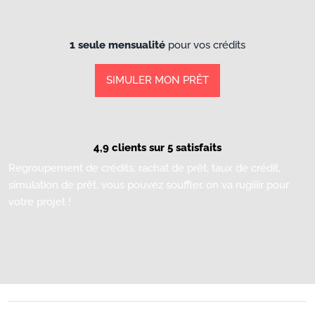
1 seule mensualité
pour vos crédits
SIMULER MON PRÊT
4,9 clients sur 5 satisfaits
Regroupement de crédits, rachat de prêt, taux de crédit,
simulation de prêt, vous pouvez souffler, on va rugiiiir pour
votre projet !