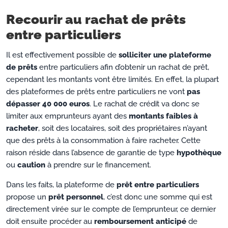
Recourir au rachat de prêts
entre particuliers
Il est effectivement possible de
solliciter une plateforme
de prêts
entre particuliers afin d’obtenir un rachat de prêt,
cependant les montants vont être limités. En effet, la plupart
des plateformes de prêts entre particuliers ne vont
pas
dépasser 40 000 euros
. Le rachat de crédit va donc se
limiter aux emprunteurs ayant des
montants faibles à
racheter
, soit des locataires, soit des propriétaires n’ayant
que des prêts à la consommation à faire racheter. Cette
raison réside dans l’absence de garantie de type
hypothèque
ou
caution
à prendre sur le financement.
Dans les faits, la plateforme de
prêt entre particuliers
propose un
prêt personnel
, c’est donc une somme qui est
directement virée sur le compte de l’emprunteur, ce dernier
doit ensuite procéder au
remboursement anticipé
de