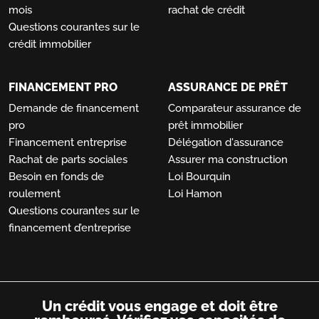
mois
rachat de crédit
Questions courantes sur le
crédit immobilier
FINANCEMENT PRO
ASSURANCE DE PRÊT
Demande de financement
Comparateur assurance de
pro
prêt immobilier
Financement entreprise
Délégation d'assurance
Rachat de parts sociales
Assurer ma construction
Besoin en fonds de
Loi Bourquin
roulement
Loi Hamon
Questions courantes sur le
financement d’entreprise
Un crédit vous engage et doit être