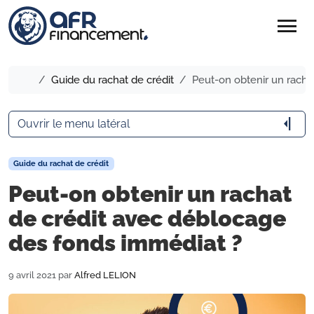
menu
Accueil
Guide du rachat de crédit
Peut-on obtenir un racha
arrow_menu_close
Ouvrir le menu latéral
Guide du rachat de crédit
Peut-on obtenir un rachat
de crédit avec déblocage
des fonds immédiat ?
9 avril 2021
par
Alfred LELION