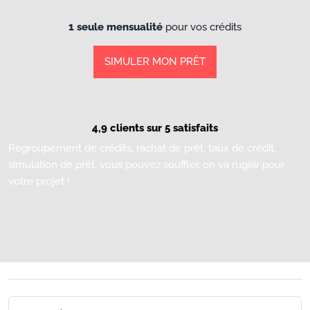
1 seule mensualité
pour vos crédits
SIMULER MON PRÊT
4,9 clients sur 5 satisfaits
Regroupement de crédits, rachat de prêt, taux de crédit,
simulation de prêt, vous pouvez souffler, on va rugiiiir pour
votre projet !