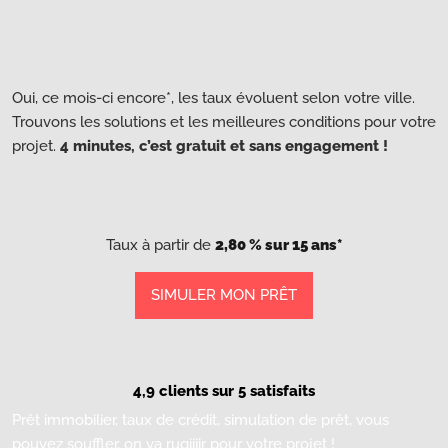
Oui, ce mois-ci encore*, les taux évoluent selon votre ville.
Trouvons les solutions et les meilleures conditions pour votre
projet.
4 minutes, c’est gratuit et sans engagement !
Taux à partir de
2,80 % sur 15 ans*
SIMULER MON PRÊT
4,9 clients sur 5 satisfaits
Prêt immobilier, taux de crédit, simulation de prêt, vous
pouvez souffler, on va rugiiiir pour votre projet !