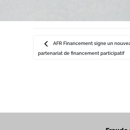
chevron_left
AFR Financement signe un nouve
partenariat de financement participatif