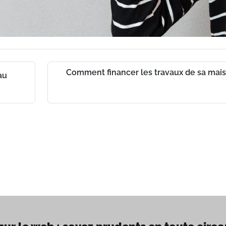
Comment financer les travaux de sa mais
au
ch