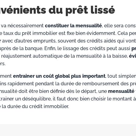
vénients du prêt lissé
e va nécessairement
constituer la mensualité
, elle sera con
 le taux du prêt immobilier est fixe bien évidemment. Cela p
r
avec d’autres emprunts, souvent des crédits aidés qui vont
près de la banque. Enfin, le lissage des crédits peut aussi
p
n réajustement automatique de la mensualité à la baisse,
év
rs.
lement
entrainer un coût global plus important
, tout simpl
oins rapidement pendant la durée de remboursement des pr
ualité doit être bien définie dès le départ, une
mensualité 
ainer un déséquilibre, il faut donc bien choisir le montant à
la durée du crédit immobilier.