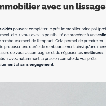
immobilier avec un lissage
s aidés
pouvant compléter le prêt immobilier principal (prêt
ment, etc…), vous avez la possibilité de procéder à une
esti
 de remboursement de l’emprunt. Cela permet de prendre en
de proposer une durée de remboursement ainsi qu’une mens
esure de vous accompagner et de négocier les
meilleures
ation, avec notamment la prise en compte de vos prêts
uitement
et
sans engagement
.