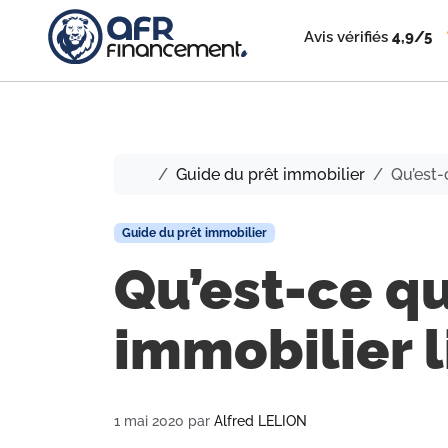
Avis vérifiés
4,9/5
Accueil
Guide du prêt immobilier
Qu’est-
Guide du prêt immobilier
Qu’est-ce qu
immobilier l
1 mai 2020
par
Alfred LELION