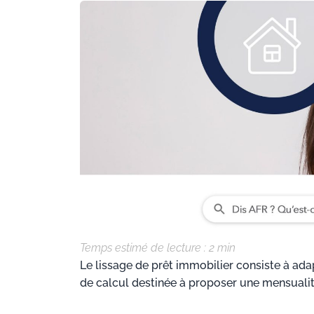
Temps estimé de lecture :
2
min
Le lissage de prêt immobilier consiste à ad
de calcul destinée à proposer une mensualit