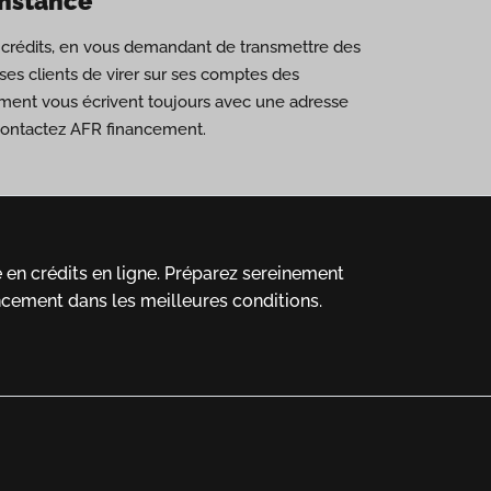
onstance
de crédits, en vous demandant de transmettre des
es clients de virer sur ses comptes des
ement vous écrivent toujours avec une adresse
 contactez AFR financement.
en crédits en ligne.
Préparez sereinement
ncement dans les meilleures conditions.