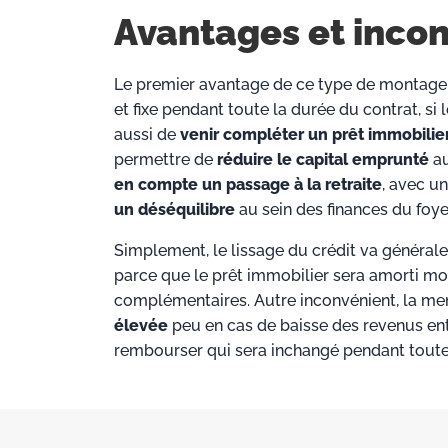
Avantages et incon
Le premier avantage de ce type de montag
et fixe pendant toute la durée du contrat, si
aussi de
venir compléter un prêt immobilie
permettre de
réduire le capital emprunté
au
en compte un passage à la retraite
, avec u
un déséquilibre
au sein des finances du foye
Simplement, le lissage du crédit va généra
parce que le prêt immobilier sera amorti m
complémentaires. Autre inconvénient, la mens
élevée
peu en cas de baisse des revenus entr
rembourser qui sera inchangé pendant toute 