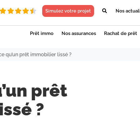
Simulez votre projet
Nos actual
Prêt immo
Nos assurances
Rachat de prêt
ce qu’un prêt immobilier lissé ?
’un prêt
issé ?