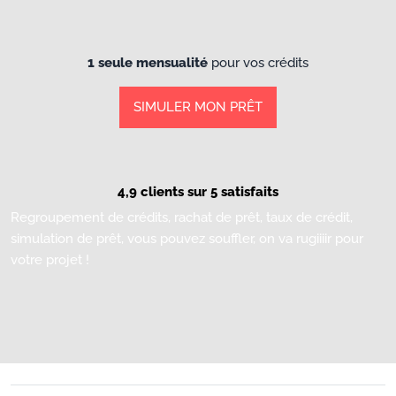
1 seule mensualité
pour vos crédits
SIMULER MON PRÊT
4,9 clients sur 5 satisfaits
Regroupement de crédits, rachat de prêt, taux de crédit,
simulation de prêt, vous pouvez souffler, on va rugiiiir pour
votre projet !