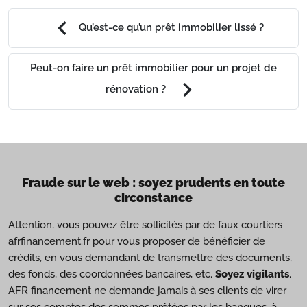
chevron_left
Qu’est-ce qu’un prêt immobilier lissé ?
Peut-on faire un prêt immobilier pour un projet de
chevron_right
rénovation ?
Fraude sur le web : soyez prudents en toute
circonstance
Attention, vous pouvez être sollicités par de faux courtiers
afrfinancement.fr pour vous proposer de bénéficier de
crédits, en vous demandant de transmettre des documents,
des fonds, des coordonnées bancaires, etc.
Soyez vigilants
.
AFR financement ne demande jamais à ses clients de virer