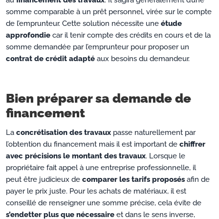
au
financement des travaux
. Il s’agira généralement d’une
somme comparable à un prêt personnel, virée sur le compte
de l’emprunteur. Cette solution nécessite une
étude
approfondie
car il tenir compte des crédits en cours et de la
somme demandée par l’emprunteur pour proposer un
contrat de crédit adapté
aux besoins du demandeur.
Bien préparer sa demande de
financement
La
concrétisation des travaux
passe naturellement par
l’obtention du financement mais il est important de
chiffrer
avec précisions le montant des travaux
. Lorsque le
propriétaire fait appel à une entreprise professionnelle, il
peut être judicieux de
comparer les tarifs proposés
afin de
payer le prix juste. Pour les achats de matériaux, il est
conseillé de renseigner une somme précise, cela évite de
s’endetter plus que nécessaire
et dans le sens inverse,