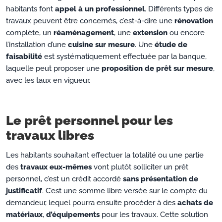
habitants font
appel à un professionnel
. Différents types de
travaux peuvent être concernés, c’est-à-dire une
rénovation
complète, un
réaménagement
, une
extension
ou encore
l’installation d’une
cuisine sur mesure
. Une
étude de
faisabilité
est systématiquement effectuée par la banque,
laquelle peut proposer une
proposition de prêt sur mesure
,
avec les taux en vigueur.
Le prêt personnel pour les
travaux libres
Les habitants souhaitant effectuer la totalité ou une partie
des
travaux eux-mêmes
vont plutôt solliciter un prêt
personnel, c’est un crédit accordé
sans présentation de
justificatif
. C’est une somme libre versée sur le compte du
demandeur, lequel pourra ensuite procéder à des
achats de
matériaux
,
d’équipements
pour les travaux. Cette solution