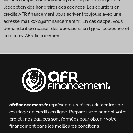
sur ses comptes des sommes prêtées par les banques, à
l'exception des honoraires des agences. Les courtiers en
crédits AFR financement vous écrivent toujours avec une
adresse mail xxxx@afrfinancement.fr . En cas d’appel vous
demandant de réaliser des opérations en ligne, raccrochez et
contactez AFR financement.
afrfinancement.fr
représente un réseau de centres de
courtage en crédits en ligne.
Préparez sereinement votre
projet ; nos équipes sont formées pour obtenir votre
financement dans les meilleures conditions.