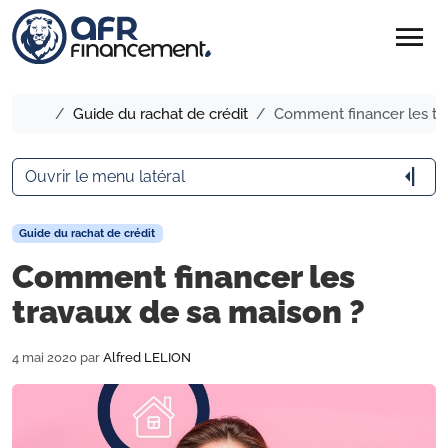
menu
Accueil
Guide du rachat de crédit
Comment financer les tr
arrow_menu_close
Ouvrir le menu latéral
Guide du rachat de crédit
Comment financer les
travaux de sa maison ?
4 mai 2020
par
Alfred LELION