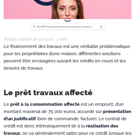
Temps estimé de lecture :
2
min
Le financement des travaux est une véritable problématique
pour les propriétaires d’une maison, différentes solutions
peuvent être envisagées suivant les crédits en cours et les
besoins de travaux.
Le prêt travaux affecté
Le
prêt à la consommation affecté
est un emprunt, d’un
montant maximal de 75 000 euros, accordé sur
présentation
d’un justificatif
(bon de commande, facture). Le contrat de
crédit est donc intrinsèquement lié à la
réalisation des
travaux
, on va généralement opter pour ce crédit lorsque les