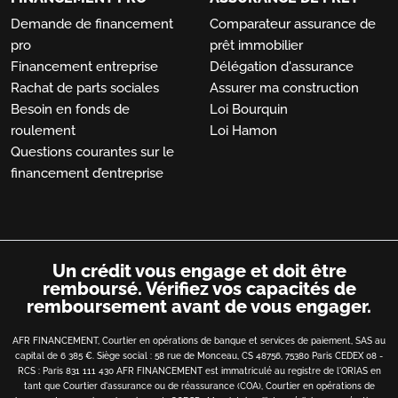
Demande de financement
Comparateur assurance de
pro
prêt immobilier
Financement entreprise
Délégation d'assurance
Rachat de parts sociales
Assurer ma construction
Besoin en fonds de
Loi Bourquin
roulement
Loi Hamon
Questions courantes sur le
financement d’entreprise
Un crédit vous engage et doit être
remboursé.
Vérifiez vos capacités de
remboursement avant de vous engager.
AFR FINANCEMENT, Courtier en opérations de banque et services de paiement, SAS au
capital de 6 385 €. Siège social : 58 rue de Monceau, CS 48756, 75380 Paris CEDEX 08 -
RCS : Paris 831 111 430 AFR FINANCEMENT est immatriculé au registre de l'ORIAS en
tant que Courtier d'assurance ou de réassurance (COA), Courtier en opérations de