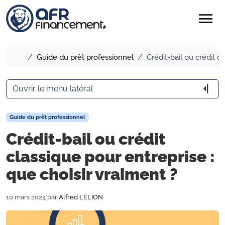
menu
Accueil
Guide du prêt professionnel
Crédit-bail ou crédit c
arrow_menu_close
Ouvrir le menu latéral
Guide du prêt professionnel
Crédit-bail ou crédit
classique pour entreprise :
que choisir vraiment ?
10 mars 2024
par
Alfred LELION