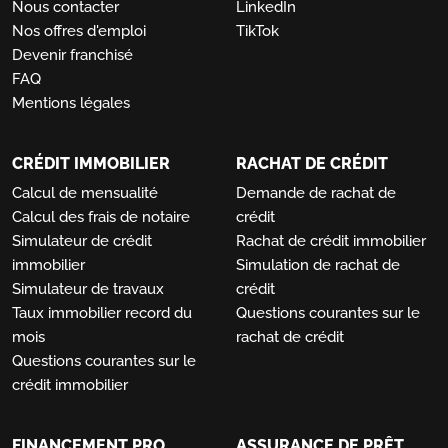
Nous contacter
LinkedIn
Nos offres d'emploi
TikTok
Devenir franchisé
FAQ
Mentions légales
CRÉDIT IMMOBILIER
RACHAT DE CRÉDIT
Calcul de mensualité
Demande de rachat de
Calcul des frais de notaire
crédit
Simulateur de crédit
Rachat de crédit immobilier
immobilier
Simulation de rachat de
Simulateur de travaux
crédit
Taux immobilier record du
Questions courantes sur le
mois
rachat de crédit
Questions courantes sur le
crédit immobilier
FINANCEMENT PRO
ASSURANCE DE PRÊT