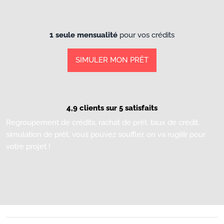
1 seule mensualité
pour vos crédits
SIMULER MON PRÊT
4,9 clients sur 5 satisfaits
Regroupement de crédits, rachat de prêt, taux de crédit,
simulation de prêt, vous pouvez souffler, on va rugiiiir pour
votre projet !