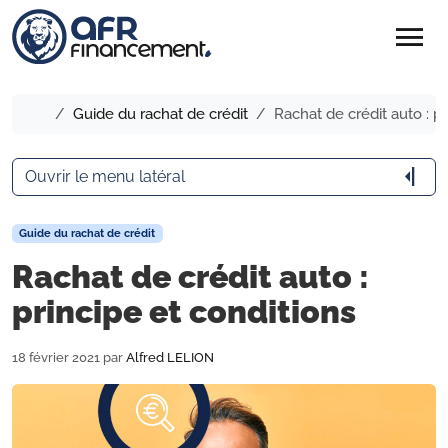
menu
Accueil
Guide du rachat de crédit
Rachat de crédit auto : pr
arrow_menu_close
Ouvrir le menu latéral
Guide du rachat de crédit
Rachat de crédit auto :
principe et conditions
18 février 2021
par
Alfred LELION