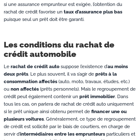
si une assurance emprunteur est exigée, l’obtention du
rachat de crédit favorise un
taux d’assurance plus bas
puisque seul un prêt doit être garanti.
Les conditions du rachat de
crédit automobile
Le
rachat de crédit auto
suppose l’existence d’
au moins
deux prêts
. Le plus souvent, il va s’agir de
prêts à la
consommation affectés
(auto, moto, travaux, études, etc.)
ou
non affectés
(prêts personnels). Mais le regroupement de
crédit peut également contenir un
prêt immobilier
. Dans
tous les cas, on parlera de rachat de crédit auto uniquement
si le prêt unique ainsi obtenu permet de
financer une ou
plusieurs voitures
. Généralement, ce type de regroupement
de crédit est sollicité par le biais de courtiers, en charge de
servir d’
intermédiaires entre les emprunteurs
particuliers et