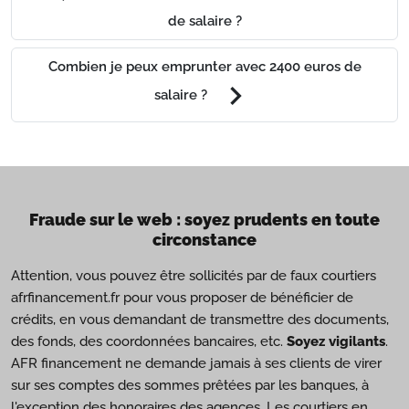
de salaire ?
Combien je peux emprunter avec 2400 euros de
chevron_right
salaire ?
Fraude sur le web : soyez prudents en toute
circonstance
Attention, vous pouvez être sollicités par de faux courtiers
afrfinancement.fr pour vous proposer de bénéficier de
crédits, en vous demandant de transmettre des documents,
des fonds, des coordonnées bancaires, etc.
Soyez vigilants
.
AFR financement ne demande jamais à ses clients de virer
sur ses comptes des sommes prêtées par les banques, à
l'exception des honoraires des agences. Les courtiers en