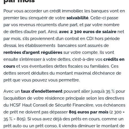
Pour vous accorder un crédit immobilier, les banques vont en
premier lieu s’enquérir de votre
solvabilité
. Celle-ci passe
par vos revenus récurrents d’une part, et par votre nombre
de dettes d’autre part. Ainsi,
avec 2 300 euros de salaire
net
par mois, s’ils proviennent d’un contrat en CDI hors période
d’essai, les établissements bancaires sont assurés de
rentrées d’argent régulières
sur votre compte. Ils vont
ensuite s’intéresser à votre dettes, c’est-à-dire vos
crédits en
cours
et vos éventuelles dettes fiscales ou familiales. Ces
dettes seront déduites du montant maximal d’échéance de
prêt que vous pouvez vous permettre.
Avec un
taux d’endettement
pouvant aller jusqu’à 35 % pour
l’acquisition de votre résidence principale selon les directives
du HCSF Haut Conseil de Sécurité Financière, vos échéances
de prêt ne doivent pas dépasser
805 euros par mois
(2 300 ×
35 % = 805). Si vous avez déjà des prêts en cours, comme un
prêt auto ou un prêt conso, il viendra diminuer le montant de