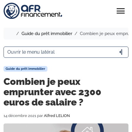
menu
Accueil
Guide du prêt immobilier
Combien je peux emprunte
arrow_menu_close
Ouvrir le menu latéral
Guide du prêt immobilier
Combien je peux
emprunter avec 2300
euros de salaire ?
14 décembre 2021
par
Alfred LELION