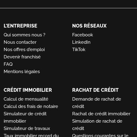
L'ENTREPRISE
NOS RÉSEAUX
Qui sommes nous ?
Facebook
Nous contacter
LinkedIn
Nos offres d'emploi
TikTok
Devenir franchisé
FAQ
Mentions légales
CRÉDIT IMMOBILIER
RACHAT DE CRÉDIT
Calcul de mensualité
Demande de rachat de
Calcul des frais de notaire
crédit
Simulateur de crédit
Rachat de crédit immobilier
immobilier
Simulation de rachat de
Simulateur de travaux
crédit
Taux immobilier record du
Questions courantes sur le