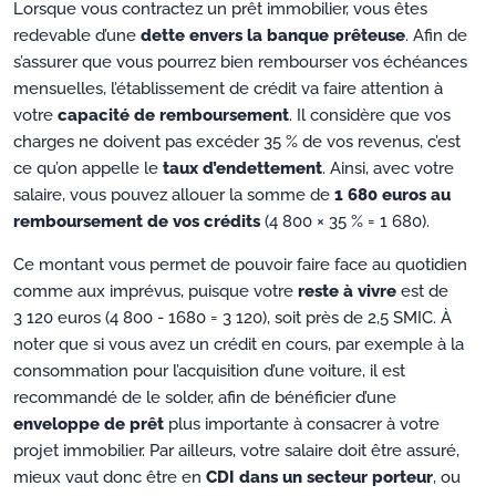
Lorsque vous contractez un prêt immobilier, vous êtes
redevable d’une
dette envers la banque prêteuse
. Afin de
s’assurer que vous pourrez bien rembourser vos échéances
mensuelles, l’établissement de crédit va faire attention à
votre
capacité de remboursement
. Il considère que vos
charges ne doivent pas excéder 35 % de vos revenus, c’est
ce qu’on appelle le
taux d’endettement
. Ainsi, avec votre
salaire, vous pouvez allouer la somme de
1 680 euros au
remboursement de vos crédits
(4 800 × 35 % = 1 680).
Ce montant vous permet de pouvoir faire face au quotidien
comme aux imprévus, puisque votre
reste à vivre
est de
3 120 euros (4 800 - 1680 = 3 120), soit près de 2,5 SMIC. À
noter que si vous avez un crédit en cours, par exemple à la
consommation pour l’acquisition d’une voiture, il est
recommandé de le solder, afin de bénéficier d’une
enveloppe de prêt
plus importante à consacrer à votre
projet immobilier. Par ailleurs, votre salaire doit être assuré,
mieux vaut donc être en
CDI dans un secteur porteur
, ou