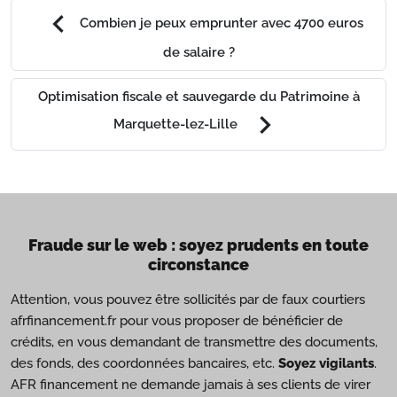
chevron_left
Combien je peux emprunter avec 4700 euros
de salaire ?
Optimisation fiscale et sauvegarde du Patrimoine à
chevron_right
Marquette-lez-Lille
Fraude sur le web : soyez prudents en toute
circonstance
Attention, vous pouvez être sollicités par de faux courtiers
afrfinancement.fr pour vous proposer de bénéficier de
crédits, en vous demandant de transmettre des documents,
des fonds, des coordonnées bancaires, etc.
Soyez vigilants
.
AFR financement ne demande jamais à ses clients de virer