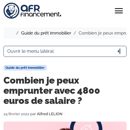
menu
Accueil
Guide du prêt immobilier
Combien je peux emprunte
arrow_menu_close
Ouvrir le menu latéral
Guide du prêt immobilier
Combien je peux
emprunter avec 4800
euros de salaire ?
24 février 2022
par
Alfred LELION