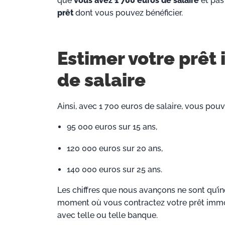
que
vous avez 1 700 euros de salaire
et pas 
prêt
dont vous pouvez bénéficier.
Estimer votre prêt
de salaire
Ainsi, avec 1 700 euros de salaire, vous pouv
95 000 euros sur 15 ans,
120 000 euros sur 20 ans,
140 000 euros sur 25 ans.
Les chiffres que nous avançons ne sont qu’in
moment où vous contractez votre prêt immo
avec telle ou telle banque.