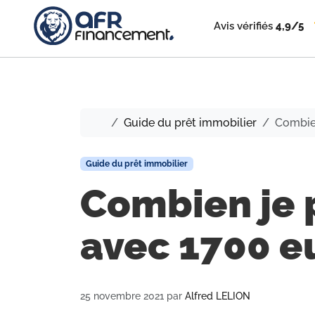
Avis vérifiés
4,9/5
Accueil
Guide du prêt immobilier
Combien
Guide du prêt immobilier
Combien je 
avec 1700 eu
25 novembre 2021
par
Alfred LELION