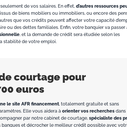
 seulement de vos salaires. En effet,
d’autres ressources pe
ssus de biens mobiliers ou immobiliers, ou encore des pen
utres que vos crédits peuvent affecter votre capacité d’em
e ou des dettes familiales. Enfin, votre banquier va passer
sionnelle
, et la demande de crédit sera étudiée selon les
stabilité de votre emploi.
 de courtage pour
700 euros
gne le site AFR financement
, totalement gratuite et sans
amètres. Elle vous aidera à
orienter vos recherches
dans 
ccompagner par notre cabinet de courtage,
spécialiste des p
s banques et décrocher le meilleur crédit possible avec vot