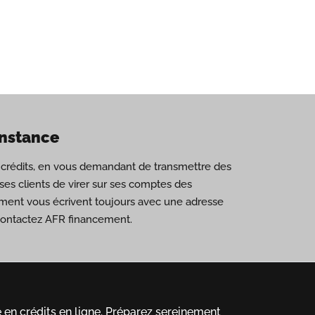
onstance
de crédits, en vous demandant de transmettre des
es clients de virer sur ses comptes des
ement vous écrivent toujours avec une adresse
 contactez AFR financement.
en crédits en ligne.
Préparez sereinement