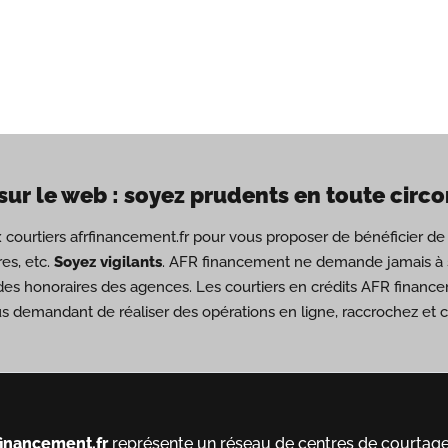
sur le web : soyez prudents en toute circ
ux courtiers afrfinancement.fr pour vous proposer de bénéficier 
es, etc.
Soyez vigilants
. AFR financement ne demande jamais à s
des honoraires des agences. Les courtiers en crédits AFR financ
us demandant de réaliser des opérations en ligne, raccrochez et
financement.fr
représente un réseau de centres de courtage 