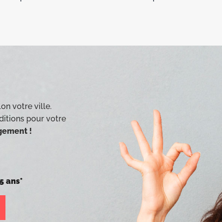
on votre ville.
ditions pour votre
agement !
5 ans*