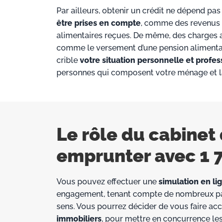
Par ailleurs, obtenir un crédit ne dépend pas
être prises en compte
, comme des revenus i
alimentaires reçues. De même, des charges a
comme le versement d’une pension alimentair
crible
votre situation personnelle et profes
personnes qui composent votre ménage et la 
Le rôle du cabinet
emprunter avec 1 
Vous pouvez effectuer une
simulation en li
engagement, tenant compte de nombreux par
sens. Vous pourrez décider de vous faire a
immobiliers
, pour mettre en concurrence le