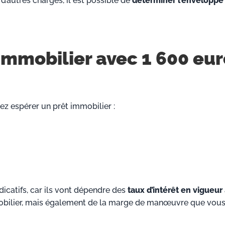
d’autres charges, il est possible de
déterminer l’enveloppe
 immobilier avec 1 600 eu
ez espérer un prêt immobilier :
dicatifs, car ils vont dépendre des
taux d’intérêt en vigueur
bilier, mais également de la marge de manœuvre que vous