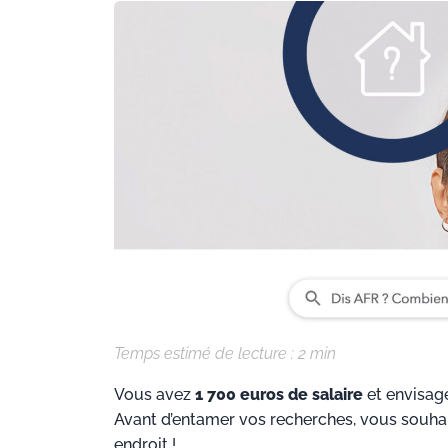
Temps estimé de lecture :
2
min
Vous avez
1 700 euros de salaire
et envisage
Avant d’entamer vos recherches, vous souha
endroit !