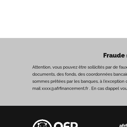
Fraude 
Attention, vous pouvez être sollicités par de fa
documents, des fonds, des coordonnées bancair
sommes prêtées par les banques, à l'exception 
mail xxxx@afrfinancement.fr . En cas d’appel vo
afr