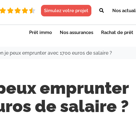
Simulez votre projet
Nos actual
Prêt immo
Nos assurances
Rachat de prêt
 je peux emprunter avec 1700 euros de salaire ?
peux emprunter
ros de salaire ?