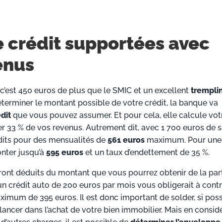
 crédit supportées avec
enus
c’est 450 euros de plus que le SMIC et un excellent
trempli
éterminer le montant possible de votre crédit, la banque va
dit
que vous pouvez assumer. Et pour cela, elle calcule vot
er 33 % de vos revenus. Autrement dit, avec 1 700 euros de sa
dits pour des mensualités de
561 euros
maximum. Pour une
nter jusqu’à
595 euros
et un taux d’endettement de 35 %.
seront déduits du montant que vous pourrez obtenir de la par
un crédit auto de 200 euros par mois vous obligerait à cont
imum de 395 euros. Il est donc important de solder, si poss
lancer dans l’achat de votre bien immobilier. Mais en consid