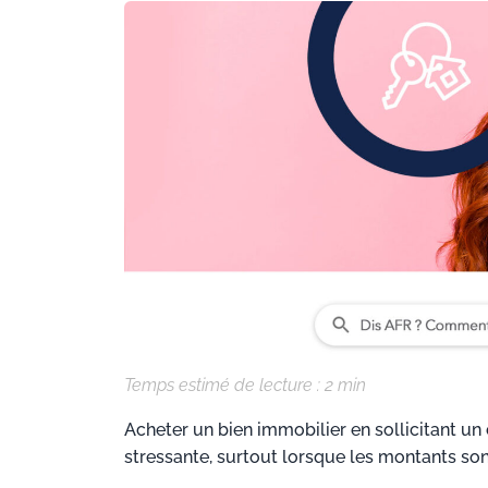
Temps estimé de lecture :
2
min
Acheter un bien immobilier en sollicitant un
stressante, surtout lorsque les montants son