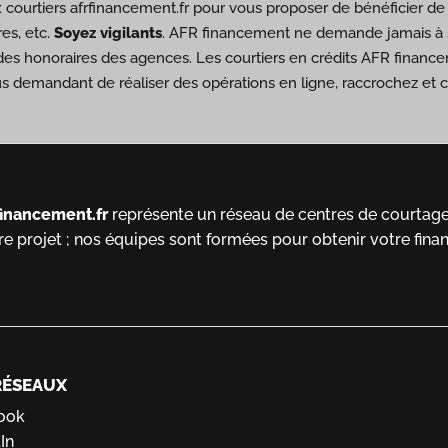
ux courtiers afrfinancement.fr pour vous proposer de bénéficier 
es, etc.
Soyez vigilants
. AFR financement ne demande jamais à s
des honoraires des agences. Les courtiers en crédits AFR financ
us demandant de réaliser des opérations en ligne, raccrochez et
financement.fr
représente un réseau de centres de courtage 
re projet ; nos équipes sont formées pour obtenir votre fina
RÉSEAUX
ook
In