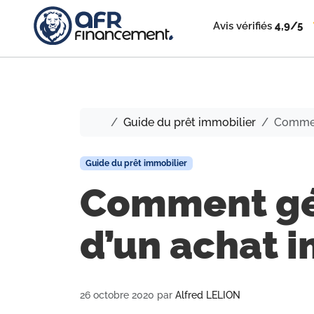
Avis vérifiés
4,9/5
Accueil
Guide du prêt immobilier
Comment
Guide du prêt immobilier
Comment gér
d’un achat i
26 octobre 2020
par
Alfred LELION