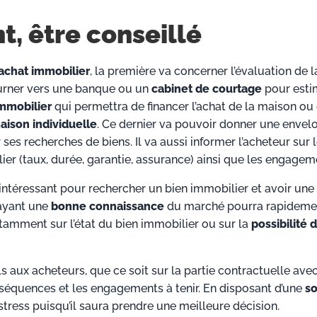
t, être conseillé
achat immobilier
, la première va concerner l’évaluation de l
tourner vers une banque ou un
cabinet de courtage
pour esti
immobilier
qui permettra de financer l’achat de la maison ou
aison individuelle
. Ce dernier va pouvoir donner une envel
ses recherches de biens. Il va aussi informer l’acheteur sur 
ier (taux, durée, garantie, assurance) ainsi que les engagem
intéressant pour rechercher un bien immobilier et avoir une
 ayant une
bonne connaissance
du marché pourra rapideme
tamment sur l’état du bien immobilier ou sur la
possibilité 
 aux acheteurs, que ce soit sur la partie contractuelle avec
nséquences et les engagements à tenir. En disposant d’une
so
e stress puisqu’il saura prendre une meilleure décision.