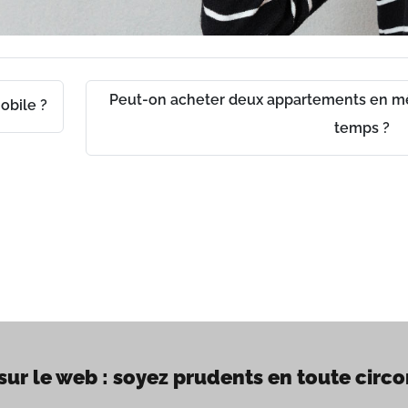
Peut-on acheter deux appartements en 
obile ?
ch
temps ?
sur le web : soyez prudents en toute circ