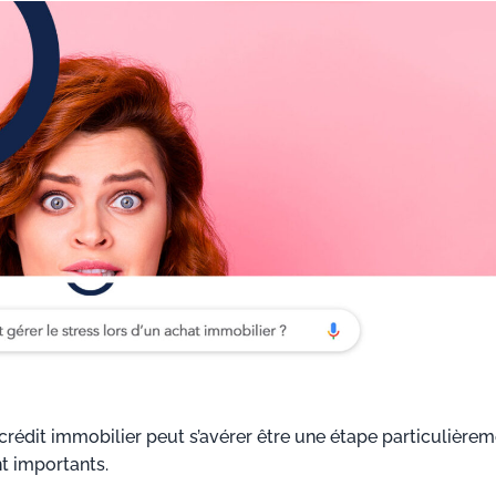
 crédit immobilier peut s’avérer être une étape particulière
t importants.