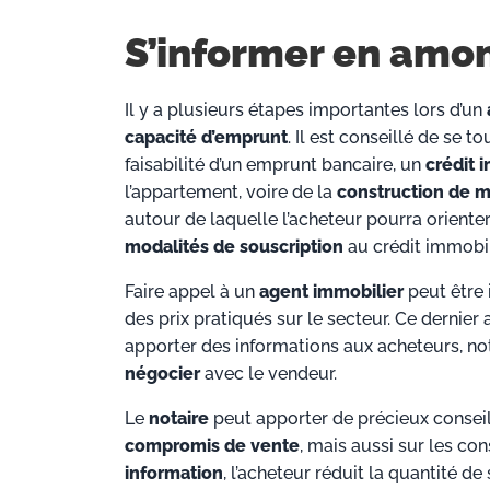
S’informer en amon
Il y a plusieurs étapes importantes lors d’un
capacité d’emprunt
. Il est conseillé de se 
faisabilité d’un emprunt bancaire, un
crédit 
l’appartement, voire de la
construction de m
autour de laquelle l’acheteur pourra orienter 
modalités de souscription
au crédit immobil
Faire appel à un
agent immobilier
peut être 
des prix pratiqués sur le secteur. Ce dernier
apporter des informations aux acheteurs, no
négocier
avec le vendeur.
Le
notaire
peut apporter de précieux conseils
compromis de vente
, mais aussi sur les co
information
, l’acheteur réduit la quantité d