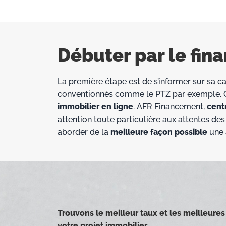
Débuter par le fi
La première étape est de s’informer sur sa ca
conventionnés comme le PTZ par exemple. C
immobilier en ligne
. AFR Financement,
cent
attention toute particulière aux attentes d
aborder de la
meilleure façon possible
une 
Trouvons le meilleur taux et les meilleures
votre projet immobilier.