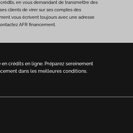
de crédits, en vous demandant de transmettre des
es clients de virer sur ses comptes des
ement vous écrivent toujours avec une adresse
 contactez AFR financement.
en crédits en ligne.
Préparez sereinement
ncement dans les meilleures conditions.