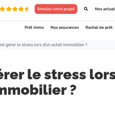
Simulez votre projet
Nos actual
Prêt immo
Nos assurances
Rachat de prêt
 gérer le stress lors d’un achat immobilier ?
er le stress lor
mmobilier ?