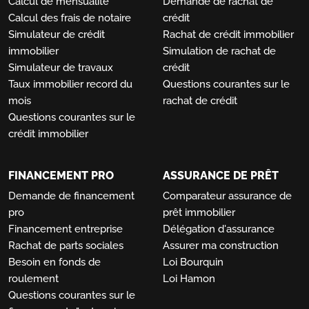
Calcul de mensualité
Demande de rachat de
Calcul des frais de notaire
crédit
Simulateur de crédit
Rachat de crédit immobilier
immobilier
Simulation de rachat de
Simulateur de travaux
crédit
Taux immobilier record du
Questions courantes sur le
mois
rachat de crédit
Questions courantes sur le
crédit immobilier
FINANCEMENT PRO
ASSURANCE DE PRÊT
Demande de financement
Comparateur assurance de
pro
prêt immobilier
Financement entreprise
Délégation d'assurance
Rachat de parts sociales
Assurer ma construction
Besoin en fonds de
Loi Bourquin
roulement
Loi Hamon
Questions courantes sur le