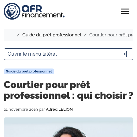
menu
Accueil
Guide du prêt professionnel
Courtier pour prêt profe
arrow_menu_close
Ouvrir le menu latéral
Guide du prêt professionnel
Courtier pour prêt
professionnel : qui choisir ?
21 novembre 2019
par
Alfred LELION