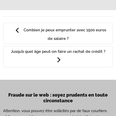
chevron_left
Combien je peux emprunter avec 1500 euros
de salaire ?
Jusqu’à quel âge peut-on faire un rachat de crédit ?
chevron_right
Fraude sur le web : soyez prudents en toute
circonstance
Attention, vous pouvez être sollicités par de faux courtiers