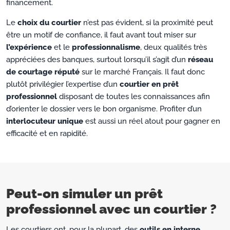
financement.
Le
choix du courtier
n’est pas évident, si la proximité peut
être un motif de confiance, il faut avant tout miser sur
l’expérience
et le
professionnalisme
, deux qualités très
appréciées des banques, surtout lorsqu’il s’agit d’un
réseau
de courtage réputé
sur le marché Français. Il faut donc
plutôt privilégier l’expertise d’un
courtier en prêt
professionnel
disposant de toutes les connaissances afin
d’orienter le dossier vers le bon organisme. Profiter d’un
interlocuteur unique
est aussi un réel atout pour gagner en
efficacité et en rapidité.
Peut-on simuler un prêt
professionnel avec un courtier ?
Les courtiers ont, pour la plupart, des
outils en interne