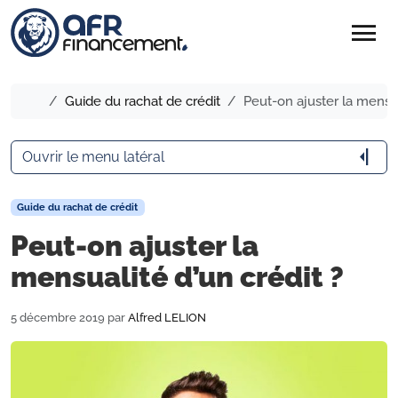
menu
Accueil
Guide du rachat de crédit
Peut-on ajuster la mensua
arrow_menu_close
Ouvrir le menu latéral
Guide du rachat de crédit
Peut-on ajuster la
mensualité d’un crédit ?
5 décembre 2019
par
Alfred LELION