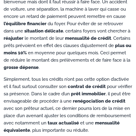
bienvenue mais dont il faut réussir à faire face. Un accident
de voiture, une séparation, la machine à laver qui casse ou
encore un retard de paiement peuvent remettre en cause
l’équilibre financier
du foyer. Pour éviter de se retrouver
dans une
situation délicate
, certains foyers vont chercher à
réajuster
le montant de leur
mensualité de crédit
. Certains
prêts prévoient en effet des clauses d’ajustement de
plus ou
moins 10%
en moyenne pour quelques mois. Ceci permet
de réduire le montant des prélèvements et de faire face à la
grosse dépense
.
Simplement, tous les crédits n’ont pas cette option d’activée
et il faut surtout consulter son
contrat de crédit
pour vérifier
sa présence. Dans le cadre d’un
prêt immobilier
, il peut être
envisageable de procéder à une
renégociation de crédit
avec son prêteur actuel, ce dernier pourra lors de la mise en
place d’un avenant ajuster les conditions de remboursement
avec notamment un
taux actualisé
et une
mensualité
équivalente
, plus importante ou réduite.