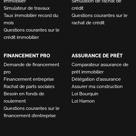
immobilier
Simulation de rachat de
Simulateur de travaux
crédit
Taux immobilier record du
Questions courantes sur le
mois
rachat de crédit
Questions courantes sur le
crédit immobilier
FINANCEMENT PRO
ASSURANCE DE PRÊT
Demande de financement
Comparateur assurance de
pro
prêt immobilier
Financement entreprise
Délégation d'assurance
Rachat de parts sociales
Assurer ma construction
Besoin en fonds de
Loi Bourquin
roulement
Loi Hamon
Questions courantes sur le
financement d’entreprise