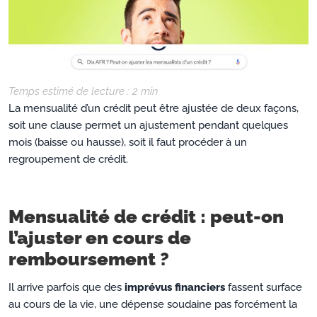
Temps estimé de lecture :
2
min
La mensualité d’un crédit peut être ajustée de deux façons,
soit une clause permet un ajustement pendant quelques
mois (baisse ou hausse), soit il faut procéder à un
regroupement de crédit.
Mensualité de crédit : peut-on
l’ajuster en cours de
remboursement ?
Il arrive parfois que des
imprévus financiers
fassent surface
au cours de la vie, une dépense soudaine pas forcément la