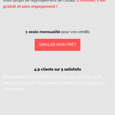
votre projet de regroupement de crédits.
2 minutes, c’est
gratuit et sans engagement !
1 seule mensualité
pour vos crédits
SIMULER MON PRÊT
4,9 clients sur 5 satisfaits
Regroupement de crédits, rachat de prêt, taux de crédit,
simulation de prêt, vous pouvez souffler, on va rugiiiir pour
votre projet !