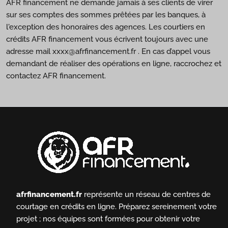
AFR financement ne demande jamais à ses clients de virer
sur ses comptes des sommes prêtées par les banques, à
l'exception des honoraires des agences. Les courtiers en
crédits AFR financement vous écrivent toujours avec une
adresse mail xxxx@afrfinancement.fr . En cas d’appel vous
demandant de réaliser des opérations en ligne, raccrochez et
contactez AFR financement.
afrfinancement.fr
représente un réseau de centres de
courtage en crédits en ligne.
Préparez sereinement votre
projet ; nos équipes sont formées pour obtenir votre