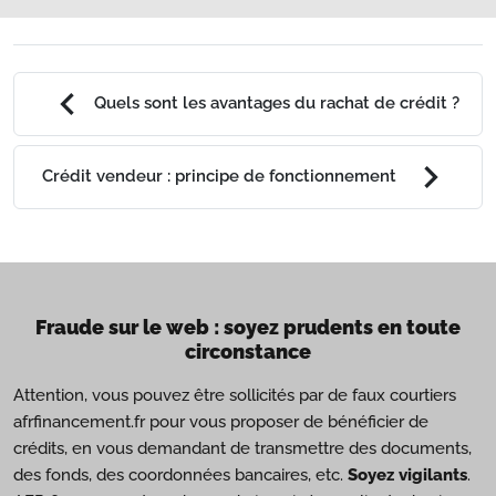
chevron_left
Quels sont les avantages du rachat de crédit ?
chevron_right
Crédit vendeur : principe de fonctionnement
Fraude sur le web : soyez prudents en toute
circonstance
Attention, vous pouvez être sollicités par de faux courtiers
afrfinancement.fr pour vous proposer de bénéficier de
crédits, en vous demandant de transmettre des documents,
des fonds, des coordonnées bancaires, etc.
Soyez vigilants
.