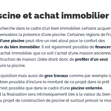
scine et achat immobilier
recherche dans le cadre d'un bien immobilier, certains acqué
pensables la présence d'une piscine. Certaines régions de F
d'une piscine
peut-être un réel atout pour le confort des
on du bien immobilier
. Il est également possible de
financer
achat immobilier, que ce soit l'achat d'une maison ancienne
struction de maison. L’idée étant donc de
profiter d'un seul
ire la piscine.
quisition mais aussi de
gros travaux
comme par exemple l
 bien possible d'inclure le montant de ce projet dans le prêt
a n'est possible que dans le cadre d'une
piscine enterrée
,
 la finalisation sera intrinsèquement liée à la valeur du bien
du projet de construction de piscine et surtout prévoir le mo