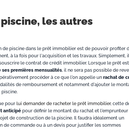
piscine, les autres
n de piscine dans le prêt immobilier est de pouvoir profiter 
t, à la fois pour l'acquisition et les travaux. Simplement, il
ouscrire le contrat de crédit immobilier. Lorsque le prêt est
 ses premières mensualités
, il ne sera pas possible de reve
impérativement procéder à ce que l'on appelle un
rachat de c
modalités de remboursement et notamment d'ajouter le mont
 piscine.
que pour
lui demander de racheter le prêt immobilier
, cette d
 anticipé
pour définir le montant du rachat et l'emprunteur
et de construction de la piscine. Il faudra idéalement un
n de commande ou à un devis pour justifier les sommes