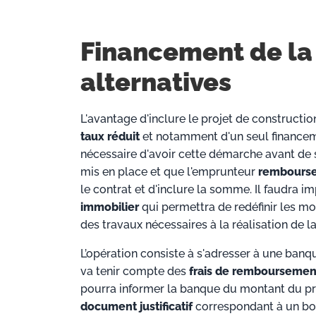
Financement de la 
alternatives
L'avantage d'inclure le projet de constructio
taux réduit
et notamment d'un seul financemen
nécessaire d'avoir cette démarche avant de s
mis en place et que l'emprunteur
rembourse
le contrat et d'inclure la somme. Il faudra 
immobilier
qui permettra de redéfinir les 
des travaux nécessaires à la réalisation de la
L’opération consiste à s'adresser à une ban
va tenir compte des
frais de remboursement
pourra informer la banque du montant du proj
document justificatif
correspondant à un bo