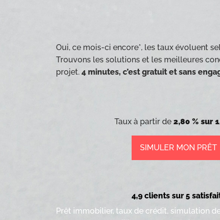
Oui, ce mois-ci encore*, les taux évoluent sel
Trouvons les solutions et les meilleures con
projet.
4 minutes, c’est gratuit et sans eng
Taux à partir de
2,80 % sur 1
SIMULER MON PRÊT
4,9 clients sur 5 satisfai
Prêt immobilier, taux de crédit, simulation d