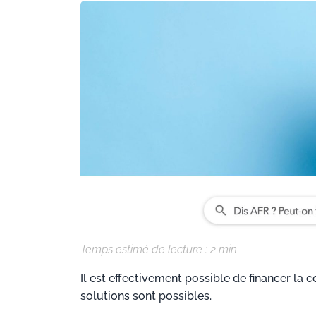
Temps estimé de lecture :
2
min
Il est effectivement possible de financer la 
solutions sont possibles.