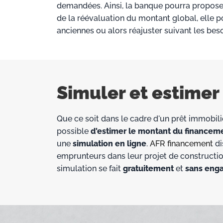
demandées. Ainsi, la banque pourra propos
de la réévaluation du montant global, elle p
anciennes ou alors réajuster suivant les bes
Simuler et estimer 
Que ce soit dans le cadre d'un prêt immobilie
possible
d'estimer le montant du financem
une
simulation en ligne
.
AFR financement
di
emprunteurs dans leur projet de constructio
simulation se fait
gratuitement
et
sans eng