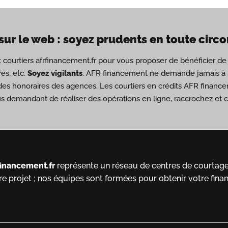
sur le web : soyez prudents en toute circ
ux courtiers afrfinancement.fr pour vous proposer de bénéficier 
es, etc.
Soyez vigilants
. AFR financement ne demande jamais à s
des honoraires des agences. Les courtiers en crédits AFR financ
us demandant de réaliser des opérations en ligne, raccrochez et
financement.fr
représente un réseau de centres de courtage 
re projet ; nos équipes sont formées pour obtenir votre fina