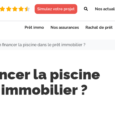
Simulez votre projet
Nos actual
Prêt immo
Nos assurances
Rachat de prêt
 financer la piscine dans le prêt immobilier ?
ncer la piscine
 immobilier ?