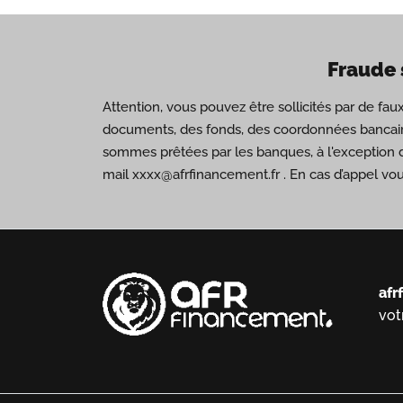
Fraude 
Attention, vous pouvez être sollicités par de fa
documents, des fonds, des coordonnées bancair
sommes prêtées par les banques, à l'exception 
mail xxxx@afrfinancement.fr . En cas d’appel vo
afr
vot