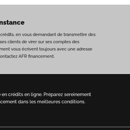
onstance
de crédits, en vous demandant de transmettre des
es clients de virer sur ses comptes des
ement vous écrivent toujours avec une adresse
 contactez AFR financement.
en crédits en ligne.
Préparez sereinement
ncement dans les meilleures conditions.