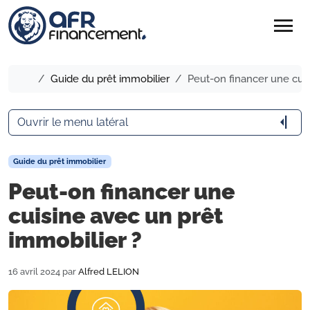
menu
Accueil
Guide du prêt immobilier
Peut-on financer une cuis
arrow_menu_close
Ouvrir le menu latéral
Guide du prêt immobilier
Peut-on financer une
cuisine avec un prêt
immobilier ?
16 avril 2024
par
Alfred LELION