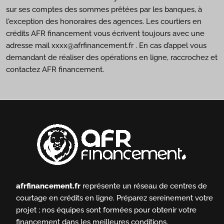
sur ses comptes des sommes prêtées par les banques, à
l'exception des honoraires des agences. Les courtiers en
crédits AFR financement vous écrivent toujours avec une
adresse mail xxxx@afrfinancement.fr . En cas d’appel vous
demandant de réaliser des opérations en ligne, raccrochez et
contactez AFR financement.
afrfinancement.fr
représente un réseau de centres de
courtage en crédits en ligne.
Préparez sereinement votre
projet ; nos équipes sont formées pour obtenir votre
financement dans les meilleures conditions.