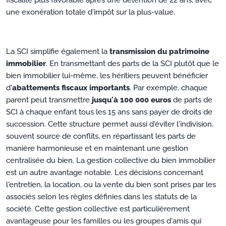
fiscalité plus favorable après une détention de 22 ans, avec
une exonération totale d'impôt sur la plus-value.
La SCI simplifie également la
transmission du patrimoine
immobilier
. En transmettant des parts de la SCI plutôt que le
bien immobilier lui-même, les héritiers peuvent bénéficier
d'
abattements fiscaux importants
. Par exemple, chaque
parent peut transmettre
jusqu'à 100 000 euros
de parts de
SCI à chaque enfant tous les 15 ans sans payer de droits de
succession. Cette structure permet aussi d'éviter l'indivision,
souvent source de conflits, en répartissant les parts de
manière harmonieuse et en maintenant une gestion
centralisée du bien. La gestion collective du bien immobilier
est un autre avantage notable. Les décisions concernant
l'entretien, la location, ou la vente du bien sont prises par les
associés selon les règles définies dans les statuts de la
société. Cette gestion collective est particulièrement
avantageuse pour les familles ou les groupes d'amis qui