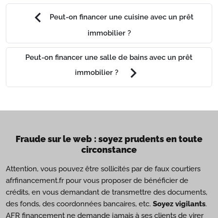
chevron_left
Peut-on financer une cuisine avec un prêt
immobilier ?
Peut-on financer une salle de bains avec un prêt
chevron_right
immobilier ?
Fraude sur le web : soyez prudents en toute
circonstance
Attention, vous pouvez être sollicités par de faux courtiers
afrfinancement.fr pour vous proposer de bénéficier de
crédits, en vous demandant de transmettre des documents,
des fonds, des coordonnées bancaires, etc.
Soyez vigilants
.
AFR financement ne demande jamais à ses clients de virer