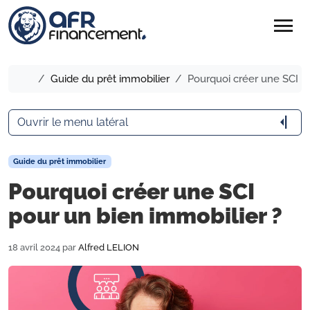
menu
Accueil
Guide du prêt immobilier
Pourquoi créer une SCI po
arrow_menu_close
Ouvrir le menu latéral
Guide du prêt immobilier
Pourquoi créer une SCI
pour un bien immobilier ?
18 avril 2024
par
Alfred LELION