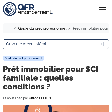
menu
Accueil
Guide du prêt professionnel
Prêt immobilier pour SC
arrow_menu_close
Ouvrir le menu latéral
Guide du prêt professionnel
Prêt immobilier pour SCI
familiale : quelles
conditions ?
27 août 2020
par
Alfred LELION