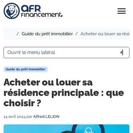
menu
Accueil
Guide du prêt immobilier
Acheter ou louer sa réside
arrow_menu_close
Ouvrir le menu latéral
Guide du prêt immobilier
Acheter ou louer sa
résidence principale : que
choisir ?
14 avril 2024
par
Alfred LELION