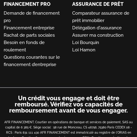
FINANCEMENT PRO
ASSURANCE DE PRÊT
Demande de financement
Comparateur assurance de
pro
prêt immobilier
Financement entreprise
Délégation d'assurance
Rachat de parts sociales
Assurer ma construction
Besoin en fonds de
Loi Bourquin
roulement
Loi Hamon
Questions courantes sur le
financement d’entreprise
Un crédit vous engage et doit être
remboursé.
Vérifiez vos capacités de
remboursement avant de vous engager.
AFR FINANCEMENT, Courtier en opérations de banque et services de paiement, SAS au
capital de 6 385 €. Siège social : 58 rue de Monceau, CS 48756, 75380 Paris CEDEX 08 -
RCS : Paris 831 111 430 AFR FINANCEMENT est immatriculé au registre de l'ORIAS en