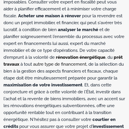
imposables. Consulter votre expert en fiscalité peut vous
aider à planifier efficacement et à minimiser votre charge
fiscale.
Acheter une maison à rénover
pour la revendre est
donc un projet immobilier, et financier, qui peut s'avérer très
lucratif, à condition de bien
analyser le marché
et de
planifier soigneusement l'ensemble du processus avec votre
expert en financements lui aussi, expert du marché
immobilier et de ce type d'opérations. De votre capacité
d'emprunt à la volonté de
rénovation énergétique
, du
prêt
travaux
à tout
autre type de financement
, de la sélection du
bien à la gestion des aspects financiers et fiscaux, chaque
étape doit être minutieusement préparée pour garantir la
maximisation de votre investissement
. Et, dans cette
conjoncture et grâce à cette volonté de l'État, investir dans
l'achat et la revente de biens immobiliers, avec un accent sur
les rénovations énergétiques subventionnées, offre une
opportunité rentable tout en contribuant à la transition
énergétique. N'hésitez pas à consulter votre
courtier en
crédits
pour vous assurer que votre projet d'
investissement