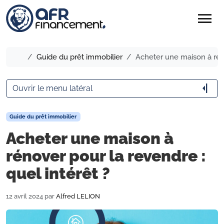
menu
Accueil
Guide du prêt immobilier
Acheter une maison à réno
arrow_menu_close
Ouvrir le menu latéral
Guide du prêt immobilier
Acheter une maison à
rénover pour la revendre :
quel intérêt ?
12 avril 2024
par
Alfred LELION