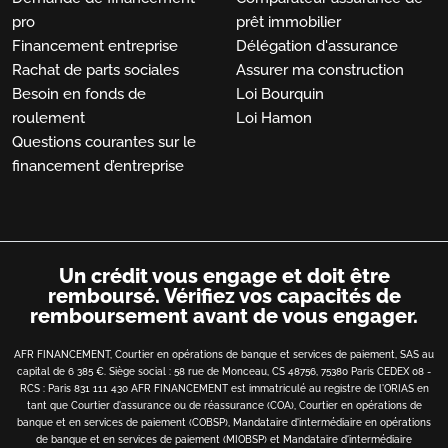
pro
prêt immobilier
Financement entreprise
Délégation d'assurance
Rachat de parts sociales
Assurer ma construction
Besoin en fonds de
Loi Bourquin
roulement
Loi Hamon
Questions courantes sur le
financement d’entreprise
Un crédit vous engage et doit être
remboursé.
Vérifiez vos capacités de
remboursement avant de vous engager.
AFR FINANCEMENT, Courtier en opérations de banque et services de paiement, SAS au
capital de 6 385 €. Siège social : 58 rue de Monceau, CS 48756, 75380 Paris CEDEX 08 -
RCS : Paris 831 111 430 AFR FINANCEMENT est immatriculé au registre de l'ORIAS en
tant que Courtier d'assurance ou de réassurance (COA), Courtier en opérations de
banque et en services de paiement (COBSP), Mandataire d'intermédiaire en opérations
de banque et en services de paiement (MIOBSP) et Mandataire d'intermédiaire