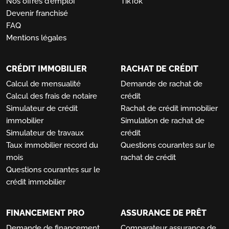
Nos offres d'emploi
TikTok
Devenir franchisé
FAQ
Mentions légales
CRÉDIT IMMOBILIER
RACHAT DE CRÉDIT
Calcul de mensualité
Demande de rachat de
Calcul des frais de notaire
crédit
Simulateur de crédit
Rachat de crédit immobilier
immobilier
Simulation de rachat de
Simulateur de travaux
crédit
Taux immobilier record du
Questions courantes sur le
mois
rachat de crédit
Questions courantes sur le
crédit immobilier
FINANCEMENT PRO
ASSURANCE DE PRÊT
Demande de financement
Comparateur assurance de