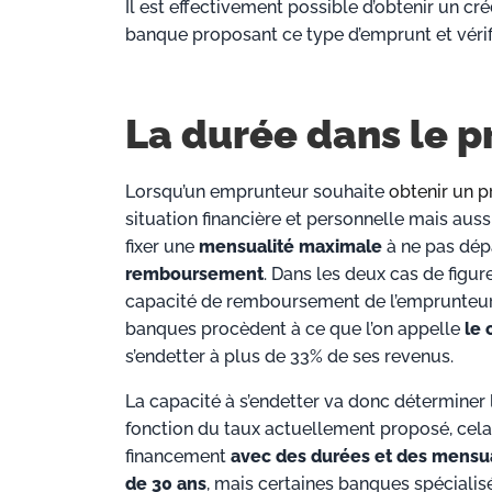
Il est effectivement possible d’obtenir un cré
banque proposant ce type d’emprunt et vérif
La durée dans le p
Lorsqu’un emprunteur souhaite
obtenir un p
situation financière et personnelle mais aus
fixer une
mensualité maximale
à ne pas dépa
remboursement
. Dans les deux cas de figure
capacité de remboursement de l’emprunteur e
banques procèdent à ce que l’on appelle
le 
s’endetter à plus de 33% de ses revenus.
La capacité à s’endetter va donc déterminer
fonction du taux actuellement proposé, cela
financement
avec des durées et des mensua
de 30 ans
, mais certaines banques spéciali