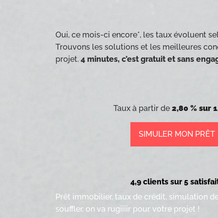
Oui, ce mois-ci encore*, les taux évoluent sel
Trouvons les solutions et les meilleures con
projet.
4 minutes, c’est gratuit et sans eng
Taux à partir de
2,80 % sur 1
SIMULER MON PRÊT
4,9 clients sur 5 satisfai
Prêt immobilier, taux de crédit, simulation d
souffler, on va rugiiiir pour votre projet !