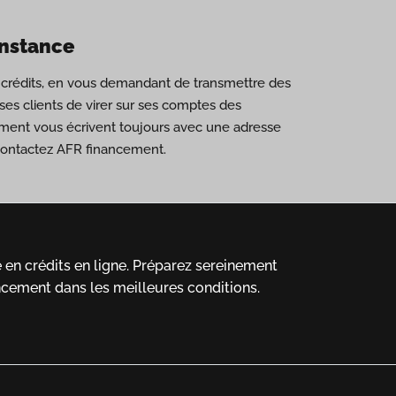
onstance
de crédits, en vous demandant de transmettre des
es clients de virer sur ses comptes des
ement vous écrivent toujours avec une adresse
 contactez AFR financement.
en crédits en ligne.
Préparez sereinement
ncement dans les meilleures conditions.