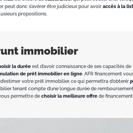
er peut donc s’avérer être judicieux pour avoir
accès à la lis
lusieurs propositions.
runt immobilier
oisir la durée
est d’avoir connaissance de ses capacités de
mulation de prêt immobilier en ligne
. AFR financement vou
d’estimer votre prêt immobilier, ce qui permettra d’obtenir
p
bilier tenant compte d’une longue durée de remboursement
e vous permettre de
choisir la meilleure offre
de financement