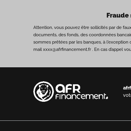
Fraude 
Attention, vous pouvez être sollicités par de fa
documents, des fonds, des coordonnées bancair
sommes prêtées par les banques, à l'exception 
mail xxxx@afrfinancement.fr . En cas d’appel vo
afr
vot