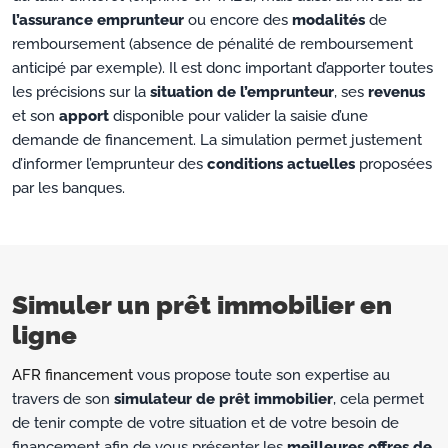
l’assurance emprunteur
ou encore des
modalités
de
remboursement (absence de pénalité de remboursement
anticipé par exemple). Il est donc important d’apporter toutes
les précisions sur la
situation de l’emprunteur
, ses
revenus
et son
apport
disponible pour valider la saisie d’une
demande de financement. La simulation permet justement
d’informer l’emprunteur des
conditions actuelles
proposées
par les banques.
Simuler un prêt immobilier en
ligne
AFR financement
vous propose toute son expertise au
travers de son
simulateur de prêt immobilier
, cela permet
de tenir compte de votre situation et de votre besoin de
financement afin de vous présenter les
meilleures offres de