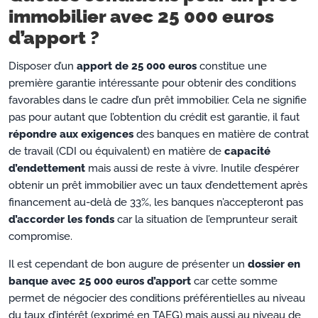
immobilier avec 25 000 euros
d’apport ?
Disposer d’un
apport de 25 000 euros
constitue une
première garantie intéressante pour obtenir des conditions
favorables dans le cadre d’un prêt immobilier. Cela ne signifie
pas pour autant que l’obtention du crédit est garantie, il faut
répondre aux exigences
des banques en matière de contrat
de travail (CDI ou équivalent) en matière de
capacité
d’endettement
mais aussi de reste à vivre. Inutile d’espérer
obtenir un prêt immobilier avec un taux d’endettement après
financement au-delà de 33%, les banques n’accepteront pas
d’accorder les fonds
car la situation de l’emprunteur serait
compromise.
Il est cependant de bon augure de présenter un
dossier en
banque avec 25 000 euros d’apport
car cette somme
permet de négocier des conditions préférentielles au niveau
du taux d’intérêt (exprimé en TAEG) mais aussi au niveau de