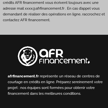
crédits AFR financement vous écrivent toujours avec une
adresse mail xxxx@afrfinancement.fr . En cas d’appel vous
demandant de réaliser des opérations en ligne, raccrochez et
contactez AFR financement.
afrfinancement.fr
représente un réseau de centres de
courtage en crédits en ligne.
Préparez sereinement votre
projet ; nos équipes sont formées pour obtenir votre
financement dans les meilleures conditions.