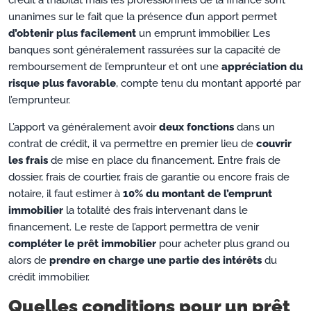
crédit à l’habitat mais les professionnels de la finance sont
unanimes sur le fait que la présence d’un apport permet
d’obtenir plus facilement
un emprunt immobilier. Les
banques sont généralement rassurées sur la capacité de
remboursement de l’emprunteur et ont une
appréciation du
risque plus favorable
, compte tenu du montant apporté par
l’emprunteur.
L’apport va généralement avoir
deux fonctions
dans un
contrat de crédit, il va permettre en premier lieu de
couvrir
les frais
de mise en place du financement. Entre frais de
dossier, frais de courtier, frais de garantie ou encore frais de
notaire, il faut estimer à
10% du montant de l’emprunt
immobilier
la totalité des frais intervenant dans le
financement. Le reste de l’apport permettra de venir
compléter le prêt immobilier
pour acheter plus grand ou
alors de
prendre en charge une partie des intérêts
du
crédit immobilier.
Quelles conditions pour un prêt