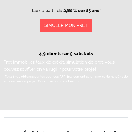
Taux à partir de
2,80 % sur 15 ans*
SIMULER MON PRÊT
4,9 clients sur 5 satisfaits
Prêt immobilier, taux de crédit, simulation de prêt, vous
pouvez souffler, on va rugiiiir pour votre projet !
*Taux fixes obtenus par les agences AFR financement selon une certaine période
et la nature du projet.
Consultez tous nos taux ici.