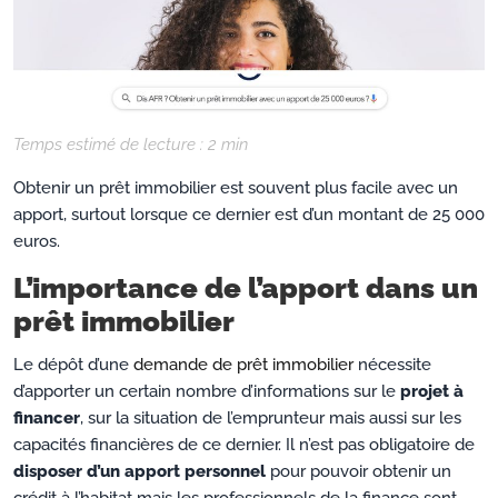
Temps estimé de lecture :
2
min
Obtenir un prêt immobilier est souvent plus facile avec un
apport, surtout lorsque ce dernier est d’un montant de 25 000
euros.
L’importance de l’apport dans un
prêt immobilier
Le dépôt d’une
demande de prêt immobilier
nécessite
d’apporter un certain nombre d’informations sur le
projet à
financer
, sur la situation de l’emprunteur mais aussi sur les
capacités financières de ce dernier. Il n’est pas obligatoire de
disposer d’un apport personnel
pour pouvoir obtenir un