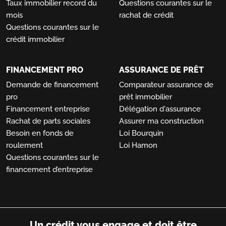
Taux immobilier record du
Questions courantes sur le
mois
rachat de crédit
Questions courantes sur le
crédit immobilier
FINANCEMENT PRO
ASSURANCE DE PRÊT
Demande de financement
Comparateur assurance de
pro
prêt immobilier
Financement entreprise
Délégation d'assurance
Rachat de parts sociales
Assurer ma construction
Besoin en fonds de
Loi Bourquin
roulement
Loi Hamon
Questions courantes sur le
financement d’entreprise
Un crédit vous engage et doit être