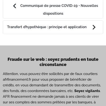
chevron_left
Communiqué de presse COVID-19 • Nouvelles
dispositions
chevron_right
Transfert d’hypothèque : principe et application
Fraude sur le web : soyez prudents en toute
circonstance
Attention, vous pouvez être sollicités par de faux courtiers
afrfinancement.fr pour vous proposer de bénéficier de
crédits, en vous demandant de transmettre des documents,
des fonds, des coordonnées bancaires, etc.
Soyez vigilants
.
AFR financement ne demande jamais à ses clients de virer
sur ses comptes des sommes prêtées par les banques, à