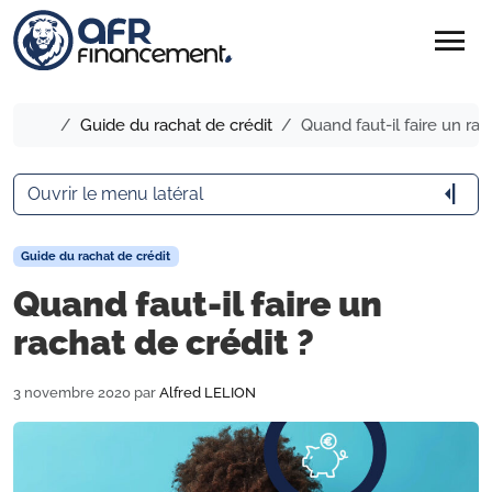
menu
Accueil
Guide du rachat de crédit
Quand faut-il faire un rac
arrow_menu_close
Ouvrir le menu latéral
Guide du rachat de crédit
Quand faut-il faire un
rachat de crédit ?
3 novembre 2020
par
Alfred LELION