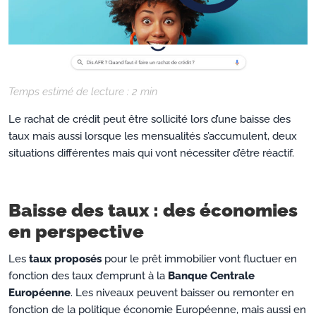
Temps estimé de lecture :
2
min
Le rachat de crédit peut être sollicité lors d’une baisse des
taux mais aussi lorsque les mensualités s’accumulent, deux
situations différentes mais qui vont nécessiter d’être réactif.
Baisse des taux : des économies
en perspective
Les
taux proposés
pour le prêt immobilier vont fluctuer en
fonction des taux d’emprunt à la
Banque Centrale
Européenne
. Les niveaux peuvent baisser ou remonter en
fonction de la politique économie Européenne, mais aussi en