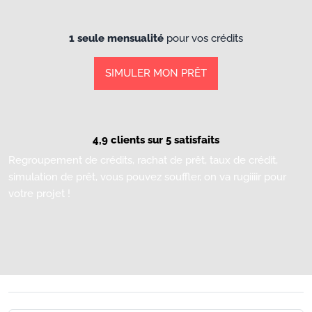
1 seule mensualité
pour vos crédits
SIMULER MON PRÊT
4,9 clients sur 5 satisfaits
Regroupement de crédits, rachat de prêt, taux de crédit,
simulation de prêt, vous pouvez souffler, on va rugiiiir pour
votre projet !