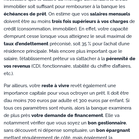
immobilier soit suffisant pour rembourser à la banque les
échéances de prêt
. On estime que vos
salaires mensuels
doivent être au moins
trois fois supérieurs à vos charges
de
crédit (consommation, immobilier). En effet, votre capacité
d’emprunt cesse lorsque vous atteignez le seuil maximal de
taux d’endettement
préconisé, soit 35 % pour l’achat d’une
résidence principale. Mais encore plus important que le
salaire, l’établissement prêteur va s’attacher à la
pérennité de
vos revenus
(CDI, fonctionnaire, stabilité du chiffre d’affaires,
etc.).
Par ailleurs, votre
reste à vivre
revêt également une
importance capitale pour vous octroyer un prêt. Il doit être
d’au moins 700 euros par adulte et 300 euros par enfant. Si
tous ces paramètres sont réunis, alors la banque examinera
de plus près
votre demande de financement
. Elle va
notamment vérifier que vous soyez un
bon gestionnaire
,
sans découvert ni dépense somptuaire, un
bon épargnant
mettant régulièrement de côté, mais également la