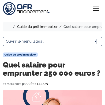
menu
Accueil
Guide du prêt immobilier
Quel salaire pour emprun
arrow_menu_close
Ouvrir le menu latéral
Guide du prêt immobilier
Quel salaire pour
emprunter 250 000 euros ?
23 mars 2022
par
Alfred LELION