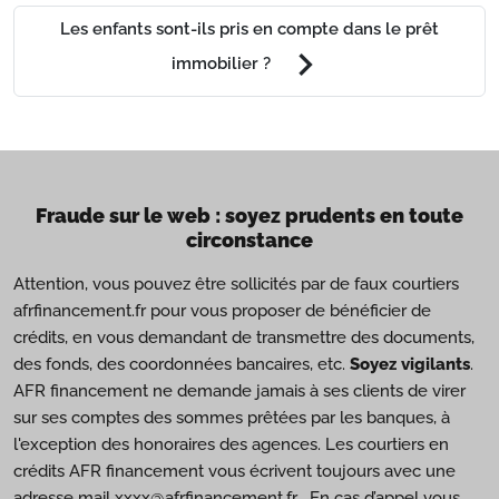
Les enfants sont-ils pris en compte dans le prêt
chevron_right
immobilier ?
Fraude sur le web : soyez prudents en toute
circonstance
Attention, vous pouvez être sollicités par de faux courtiers
afrfinancement.fr pour vous proposer de bénéficier de
crédits, en vous demandant de transmettre des documents,
des fonds, des coordonnées bancaires, etc.
Soyez vigilants
.
AFR financement ne demande jamais à ses clients de virer
sur ses comptes des sommes prêtées par les banques, à
l'exception des honoraires des agences. Les courtiers en
crédits AFR financement vous écrivent toujours avec une
adresse mail xxxx@afrfinancement.fr . En cas d’appel vous