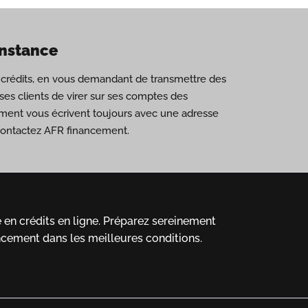
onstance
de crédits, en vous demandant de transmettre des
es clients de virer sur ses comptes des
ement vous écrivent toujours avec une adresse
 contactez AFR financement.
en crédits en ligne.
Préparez sereinement
ncement dans les meilleures conditions.