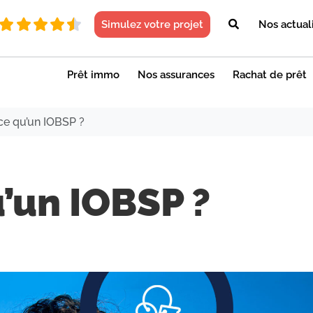
Simulez votre projet
Nos actual
Prêt immo
Nos assurances
Rachat de prêt
ce qu’un IOBSP ?
’un IOBSP ?