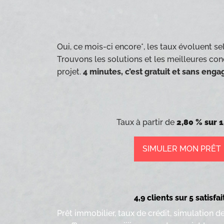
Oui, ce mois-ci encore*, les taux évoluent sel
Trouvons les solutions et les meilleures con
projet.
4 minutes, c’est gratuit et sans eng
Taux à partir de
2,80 % sur 1
SIMULER MON PRÊT
4,9 clients sur 5 satisfai
Prêt immobilier, taux de crédit, simulation d