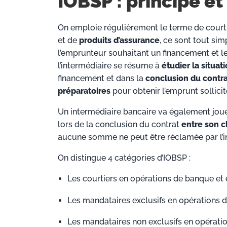
IOBSP : principe et
On emploie régulièrement le terme de court
et de
produits d’assurance
, ce sont tout sim
l’emprunteur souhaitant un financement et le
l’intermédiaire se résume à
étudier la situat
financement et dans la
conclusion du contra
préparatoires
pour obtenir l’emprunt sollicit
Un intermédiaire bancaire va également jouer
lors de la conclusion du contrat
entre son c
aucune somme ne peut être réclamée par l’i
On distingue 4 catégories d’IOBSP :
Les courtiers en opérations de banque et 
Les mandataires exclusifs en opérations 
Les mandataires non exclusifs en opérati