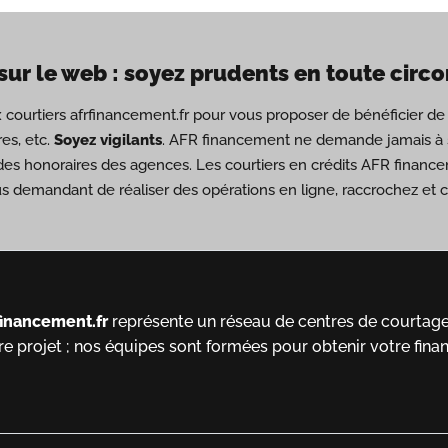
sur le web : soyez prudents en toute circ
ux courtiers afrfinancement.fr pour vous proposer de bénéficier 
es, etc.
Soyez vigilants
. AFR financement ne demande jamais à s
des honoraires des agences. Les courtiers en crédits AFR financ
us demandant de réaliser des opérations en ligne, raccrochez et
financement.fr
représente un réseau de centres de courtage 
re projet ; nos équipes sont formées pour obtenir votre fina