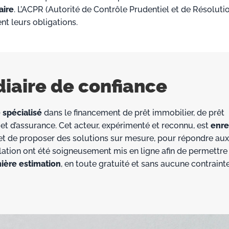
aire
. L’ACPR (Autorité de Contrôle Prudentiel et de Résoluti
nt leurs obligations.
diaire de confiance
 spécialisé
dans le financement de prêt immobilier, de prêt
 et d’assurance. Cet acteur, expérimenté et reconnu, est
enre
met de proposer des solutions sur mesure, pour répondre aux
lation ont été soigneusement mis en ligne afin de permettre
ière estimation
, en toute gratuité et sans aucune contraint