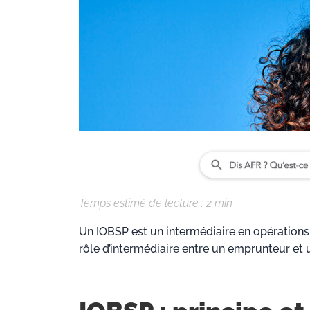
Temps estimé de lecture :
2
min
Un IOBSP est un intermédiaire en opérations
rôle d’intermédiaire entre un emprunteur et