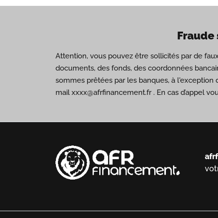
Fraude 
Attention, vous pouvez être sollicités par de fa
documents, des fonds, des coordonnées bancair
sommes prêtées par les banques, à l'exception 
mail xxxx@afrfinancement.fr . En cas d’appel vo
afr
vot