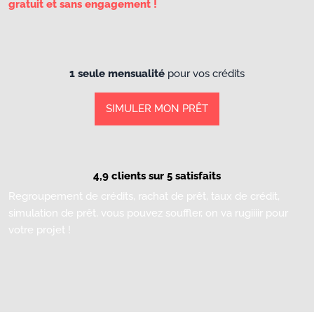
gratuit et sans engagement !
1 seule mensualité
pour vos crédits
SIMULER MON PRÊT
4,9 clients sur 5 satisfaits
Regroupement de crédits, rachat de prêt, taux de crédit,
simulation de prêt, vous pouvez souffler, on va rugiiiir pour
votre projet !