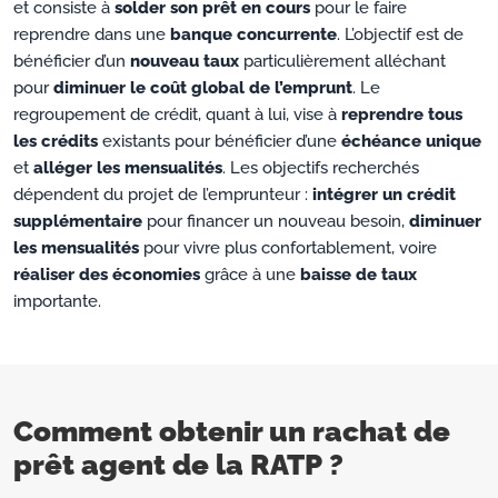
et consiste à
solder son prêt en cours
pour le faire
reprendre dans une
banque concurrente
. L’objectif est de
bénéficier d’un
nouveau taux
particulièrement alléchant
pour
diminuer le coût global de l’emprunt
. Le
regroupement de crédit, quant à lui, vise à
reprendre tous
les crédits
existants pour bénéficier d’une
échéance unique
et
alléger les mensualités
. Les objectifs recherchés
dépendent du projet de l’emprunteur :
intégrer un crédit
supplémentaire
pour financer un nouveau besoin,
diminuer
les mensualités
pour vivre plus confortablement, voire
réaliser des économies
grâce à une
baisse de taux
importante.
Comment obtenir un rachat de
prêt agent de la RATP ?