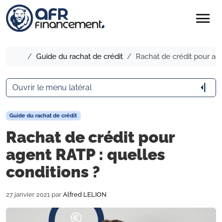
menu
Accueil
Guide du rachat de crédit
Rachat de crédit pour age
arrow_menu_close
Ouvrir le menu latéral
Guide du rachat de crédit
Rachat de crédit pour
agent RATP : quelles
conditions ?
27 janvier 2021
par
Alfred LELION