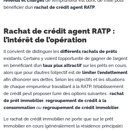
revenus et charges
de l’emprunteur est donc de mise pour
bénéficier d’un
rachat de crédit agent RATP
.
Rachat de crédit agent RATP :
l’intérêt de l’opération
Il convient de distinguer les
différents rachats de prêts
existants. Certains y voient l’opportunité de gagner de l’argent
en bénéficiant d’un
taux plus attractif
sur les prêts en cours,
alors que pour d’autres l’objectif est de
limiter l’endettement
afin d’honorer ses dettes. Selon les objectifs et les situations
de chaque emprunteur travaillant à la RATP, l’établissement
de crédit peut proposer l’une des options suivantes :
rachat
de prêt immobilier
,
regroupement de crédit à la
consommation
ou
regroupement de crédit immobilier
.
Le rachat de crédit immobilier ne porte que sur le prêt
immobilier en cours (généralement la résidence principale)