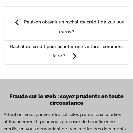
chevron_left
Peut-on obtenir un rachat de crédit de 200 000
euros ?
Rachat de crédit pour acheter une voiture : comment
chevron_right
faire ?
Fraude sur le web : soyez prudents en toute
circonstance
Attention, vous pouvez être sollicités par de faux courtiers
afrfinancement.fr pour vous proposer de bénéficier de
crédits, en vous demandant de transmettre des documents,