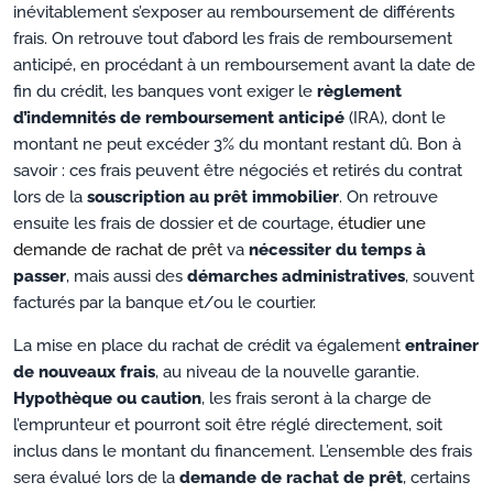
inévitablement s’exposer au remboursement de différents
frais. On retrouve tout d’abord les frais de remboursement
anticipé, en procédant à un remboursement avant la date de
fin du crédit, les banques vont exiger le
règlement
d’indemnités de remboursement anticipé
(IRA), dont le
montant ne peut excéder 3% du montant restant dû. Bon à
savoir : ces frais peuvent être négociés et retirés du contrat
lors de la
souscription au prêt immobilier
. On retrouve
ensuite les frais de dossier et de courtage,
étudier une
demande de rachat de prêt
va
nécessiter du temps à
passer
, mais aussi des
démarches administratives
, souvent
facturés par la banque et/ou le courtier.
La mise en place du rachat de crédit va également
entrainer
de nouveaux frais
, au niveau de la nouvelle garantie.
Hypothèque ou caution
, les frais seront à la charge de
l’emprunteur et pourront soit être réglé directement, soit
inclus dans le montant du financement. L’ensemble des frais
sera évalué lors de la
demande de rachat de prêt
, certains