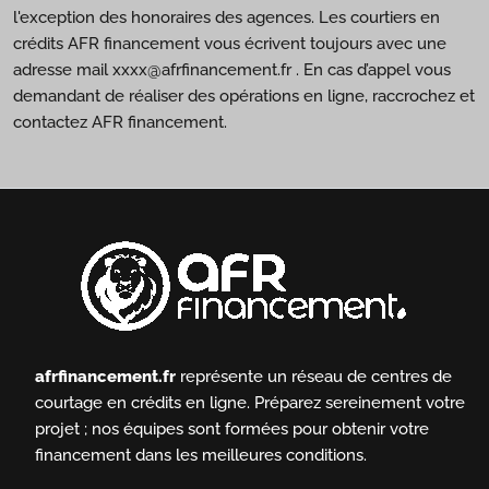
l'exception des honoraires des agences. Les courtiers en
crédits AFR financement vous écrivent toujours avec une
adresse mail xxxx@afrfinancement.fr . En cas d’appel vous
demandant de réaliser des opérations en ligne, raccrochez et
contactez AFR financement.
afrfinancement.fr
représente un réseau de centres de
courtage en crédits en ligne.
Préparez sereinement votre
projet ; nos équipes sont formées pour obtenir votre
financement dans les meilleures conditions.