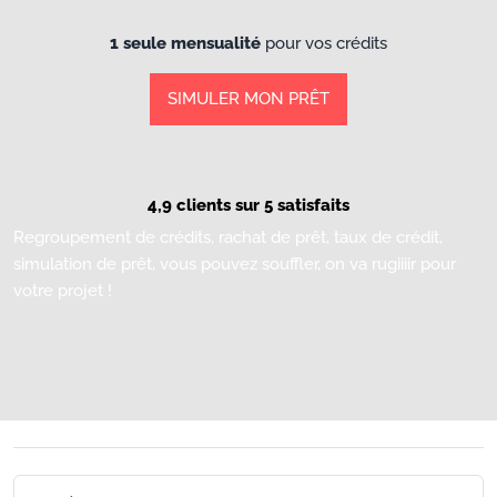
1 seule mensualité
pour vos crédits
SIMULER MON PRÊT
4,9 clients sur 5 satisfaits
Regroupement de crédits, rachat de prêt, taux de crédit,
simulation de prêt, vous pouvez souffler, on va rugiiiir pour
votre projet !