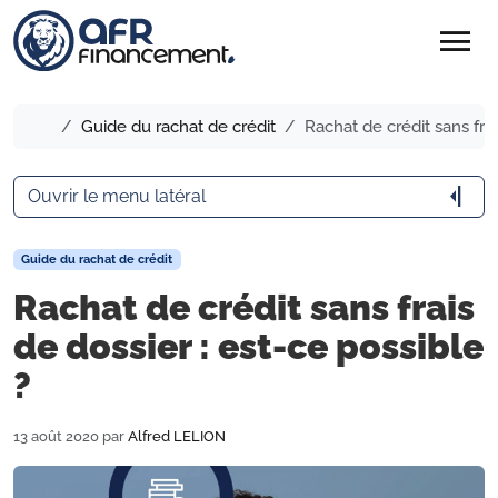
menu
Accueil
Guide du rachat de crédit
Rachat de crédit sans frai
arrow_menu_close
Ouvrir le menu latéral
Guide du rachat de crédit
Rachat de crédit sans frais
de dossier : est-ce possible
?
13 août 2020
par
Alfred LELION