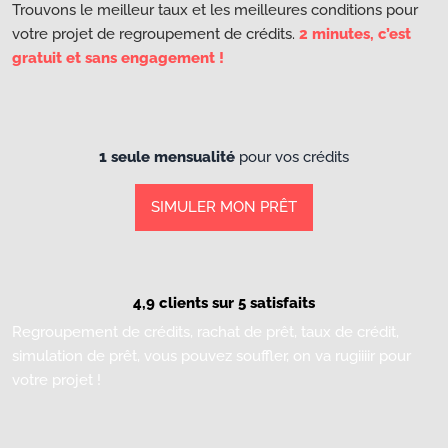
Trouvons le meilleur taux et les meilleures conditions pour
votre projet de regroupement de crédits.
2 minutes, c’est
gratuit et sans engagement !
1 seule mensualité
pour vos crédits
SIMULER MON PRÊT
4,9 clients sur 5 satisfaits
Regroupement de crédits, rachat de prêt, taux de crédit,
simulation de prêt, vous pouvez souffler, on va rugiiiir pour
votre projet !