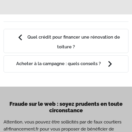
chevron_left
Quel crédit pour financer une rénovation de
toiture ?
chevron_right
Acheter à la campagne : quels conseils ?
Fraude sur le web : soyez prudents en toute
circonstance
Attention, vous pouvez être sollicités par de faux courtiers
afrfinancement.fr pour vous proposer de bénéficier de