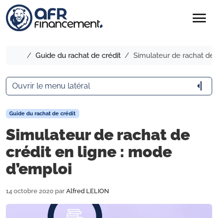
menu
Accueil
Guide du rachat de crédit
Simulateur de rachat de c
arrow_menu_close
Ouvrir le menu latéral
Guide du rachat de crédit
Simulateur de rachat de
crédit en ligne : mode
d’emploi
14 octobre 2020
par
Alfred LELION