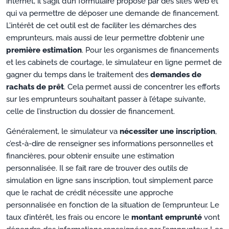
internet, il s’agit d’un formulaire proposé par des sites web et
qui va permettre de déposer une demande de financement.
L’intérêt de cet outil est de faciliter les démarches des
emprunteurs, mais aussi de leur permettre d’obtenir une
première estimation
. Pour les organismes de financements
et les cabinets de courtage, le simulateur en ligne permet de
gagner du temps dans le traitement des
demandes de
rachats de prêt
. Cela permet aussi de concentrer les efforts
sur les emprunteurs souhaitant passer à l’étape suivante,
celle de l’instruction du dossier de financement.
Généralement, le simulateur va
nécessiter une inscription
,
c’est-à-dire de renseigner ses informations personnelles et
financières, pour obtenir ensuite une estimation
personnalisée. Il se fait rare de trouver des outils de
simulation en ligne sans inscription, tout simplement parce
que le rachat de crédit nécessite une approche
personnalisée en fonction de la situation de l’emprunteur. Le
taux d’intérêt, les frais ou encore le
montant emprunté
vont