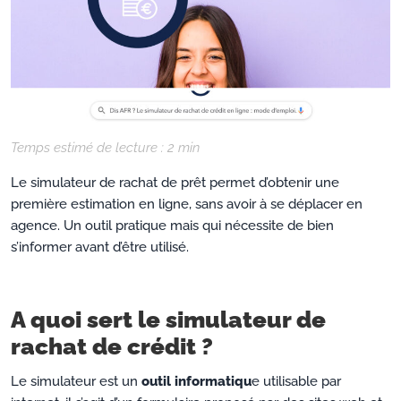
Temps estimé de lecture :
2
min
Le simulateur de rachat de prêt permet d’obtenir une
première estimation en ligne, sans avoir à se déplacer en
agence. Un outil pratique mais qui nécessite de bien
s’informer avant d’être utilisé.
A quoi sert le simulateur de
rachat de crédit ?
Le simulateur est un
outil informatiqu
e utilisable par